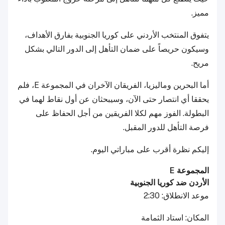
مميز.
يتفوق المنتخب الأردني على كوريا الجنوبية بفارق الأهداف،
وسيكون حريصاً على ضمان التأهل إلى الدور التالي بشكل
مريح.
أما البحرين وماليزيا، الفريقان الآخران في المجموعة E، فلم
يحققا أي انتصار حتى الآن، وسيبحثان عن أول نقاط لهما في
البطولة. الفوز مهم لكلا الفريقين من أجل الحفاظ على
فرصة التأهل للدور المقبل.
إليكم نظرة أقرب على مباراتي اليوم.
المجموعة E
الأردن ضد كوريا الجنوبية
موعد الانطلاق: 2:30
المكان: استاد الثمامة