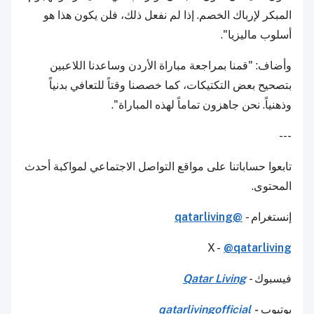
المبكر لإرباك الخصم. إذا لم نفعل ذلك، فلن يكون هذا هو
أسلوب ماليزيا".
وأضاف: "قمنا بمراجعة مباراة الأردن وساعدنا اللاعبين
بتصحيح بعض التكتيكات، كما خصصنا وقتاً للتعافي بدنياً
وذهنياً. نحن جاهزون تماماً لهذه المباراة".
---
تابعوا حساباتنا على مواقع التواصل الاجتماعي لمواكبة أحدث
المحتوى.
إنستغرام -
@qatarliving
X -
@qatarliving
فيسبوك -
Qatar Living
يوتيوب
-
qatarlivingofficial