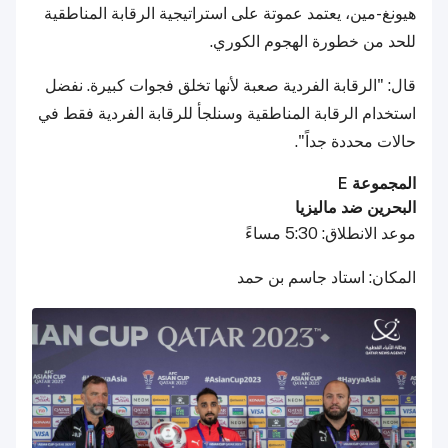
هيونغ-مين، يعتمد عموتة على استراتيجية الرقابة المناطقية
للحد من خطورة الهجوم الكوري.
قال: "الرقابة الفردية صعبة لأنها تخلق فجوات كبيرة. نفضل
استخدام الرقابة المناطقية وسنلجأ للرقابة الفردية فقط في
حالات محددة جداً".
المجموعة E
البحرين ضد ماليزيا
موعد الانطلاق: 5:30 مساءً
المكان: استاد جاسم بن حمد