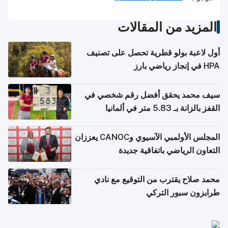
المزيد من المقالات
أول لاعبة بولو قطرية تحصل على تصنيف
HPA في إنجاز رياضي بارز
سيف محمد يحقق أفضل رقم شخصي في
القفز بالزانة بـ 5.83 متر في ألمانيا
المجلس الأولمبي الآسيوي وCANOC يعززان
التعاون الرياضي باتفاقية جديدة
محمد صلاح يقترب من التوقيع مع نادي
طرابزون سبور التركي