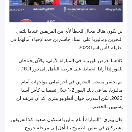
لن يكون هناك مجال للخطأ لأي من الفريقين عندما يلتقي
البحرين وماليزيا على استاد جاسم بن حمد لإحياء آمالهما في
بطولة كأس آسيا 2023.
كلاهما تعرض للهزيمة في المباراة الأولى، والآن يحتاجان
للفوز إذا أرادا الحفاظ على فرصة التأهل إلى دور الـ16.
لم يخسر منتخب البحرين في آخر ثماني مواجهات أمام
ماليزيا، بما في ذلك الفوز 2-1 خلال تصفيات كأس آسيا
2023، لكن المدرب خوان أنطونيو بيتزي أكد أن فريقه لن
يستهين بالخصم.
قال بيتزي: "المباراة أمام ماليزيا ستكون صعبة. كلا الفريقين
يشتركان في نفس الطموح بالتأهل إلى مرحلة خروج