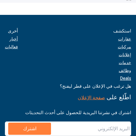
استكشف
أخرى
عقارات
أخبار
مركبات
فعاليات
إعلانات
خدمات
وظائف
Deals
هل ترغب في الإعلان على قطر ليفنج؟
اطّلع على
صفحة الإعلان
اشترك في نشرتنا البريدية للحصول على أحدث التحديثات
اشترك