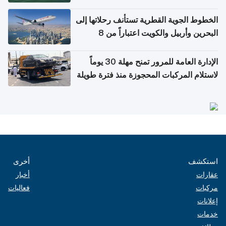
الخطوط الجوية القطرية تستأنف رحلاتها إلى
البحرين وأربيل والكويت اعتباراً من 8
أغسطس
الإدارة العامة للمرور تمنح مهلة 30 يوماً
لاستلام المركبات المحجوزة منذ فترة طويلة
استكشف
أخرى
عقارات
أخبار
مركبات
فعاليات
إعلانات
خدمات