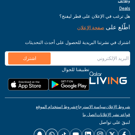
وظائف
Deals
هل ترغب في الإعلان على قطر ليفنج؟
اطّلع على
صفحة الإعلان
اشترك في نشرتنا البريدية للحصول على أحدث التحديثات
اشترك
تطبيقنا للجوال
شروط الإعلان
سياسة الاسترجاع
شروط استخدام الموقع
قواعد نشر الإعلانات
اتصل بنا
لنبقَ على تواصل