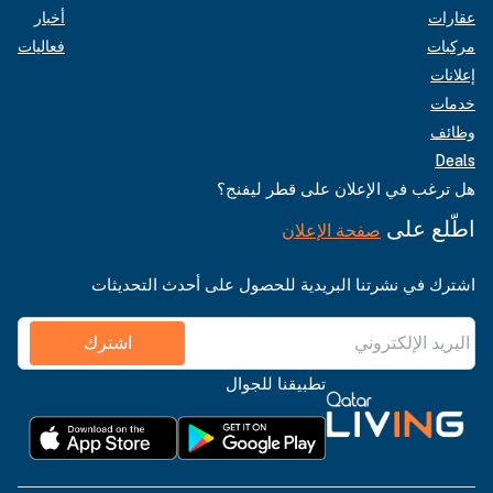
عقارات
أخبار
مركبات
فعاليات
إعلانات
خدمات
وظائف
Deals
هل ترغب في الإعلان على قطر ليفنج؟
اطّلع على
صفحة الإعلان
اشترك في نشرتنا البريدية للحصول على أحدث التحديثات
اشترك
تطبيقنا للجوال