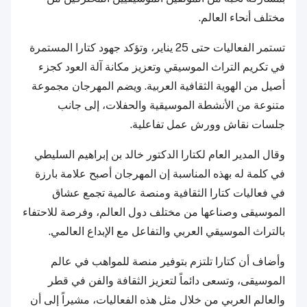
مختلف أنحاء العالم.
تستمر الفعاليات حتى 25 يناير، وتؤكد جهود كتارا المستمرة
في تكريم التراث الموسيقي وتعزيز مكانة آلة العود كجزء
أصيل من الهوية الثقافية العربية. ويضم المهرجان مجموعة
متنوعة من الأنشطة الموسيقية والحفلات، إلى جانب
جلسات نقاش وورش عمل تفاعلية.
وقال المدير العام لكتارا الدكتور خالد بن إبراهيم السليطي
في كلمة له بهذه المناسبة إن المهرجان أصبح علامة بارزة
في فعاليات كتارا الثقافية ومنصة عالمية تجمع عشاق
الموسيقى وصناعها من مختلف دول العالم، وفرصة للاحتفاء
بالتراث الموسيقي العربي والتفاعل مع الإبداع العالمي.
وأضاف أن كتارا تلتزم بتوفير منصة للمواهب في عالم
الموسيقى، وتسعى دائماً لتعزيز الثقافة والفن في قطر
والعالم العربي من خلال مثل هذه الفعاليات، مشيراً إلى أن