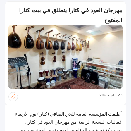
مهرجان العود في كتارا ينطلق في بيت كتارا
المفتوح
23 يناير 2025
أطلقت المؤسسة العامة للحي الثقافي (كتارا) يوم الأربعاء
فعاليات النسخة الرابعة من مهرجان العود في كتارا،
بمشاركة نخبة من المؤلفين الموسيقيين المحترفين من