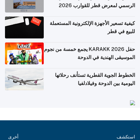
الرسمي لمعرض قطر للقوارب 2026
كيفية تسعير الأجهزة الإلكترونية المستعملة
للبيع في قطر
حفل KARAKK 2026 يجمع خمسة من نجوم
الموسيقى الهندية في الدوحة
الخطوط الجوية القطرية تستأنف رحلاتها
اليومية بين الدوحة وفيلادلفيا
استكشف
أخرى