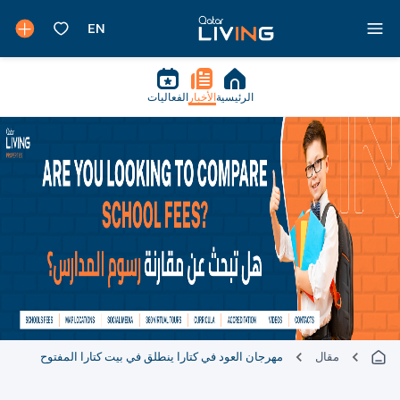
الرئيسية
الأخبار
الفعاليات
مقال
مهرجان العود في كتارا ينطلق في بيت كتارا المفتوح