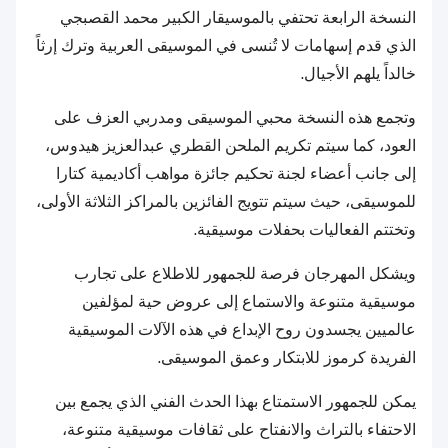
النسخة الرابعة تحتفي بالموسيقار الكبير محمد القصبجي
الذي قدم إسهامات لا تُنسى في الموسيقى العربية وترك إرثاً
خالداً يلهم الأجيال.
وتجمع هذه النسخة محبي الموسيقى ومدربي العزف على
العود، كما سيتم تكريم الملحن القطري عبدالعزيز هيدوس،
إلى جانب أعضاء لجنة تحكيم جائزة مواهب أكاديمية كتارا
للموسيقى، حيث سيتم تتويج الفائزين بالمراكز الثلاثة الأولى،
وتختتم الفعاليات بحفلات موسيقية.
ويشكل المهرجان فرصة للجمهور للاطلاع على تجارب
موسيقية متنوعة والاستماع إلى عروض حية لمؤلفين
عالميين يجسدون روح الإبداع في هذه الآلات الموسيقية
الفريدة كرموز للابتكار وعمق الموسيقى.
يمكن للجمهور الاستمتاع بهذا الحدث الفني الذي يجمع بين
الاحتفاء بالتراث والانفتاح على ثقافات موسيقية متنوعة،