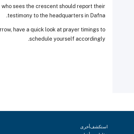
who sees the crescent should report their
testimony to the headquarters in Dafna.
row, have a quick look at prayer timings to
schedule yourself accordingly.
استكشف
أخرى