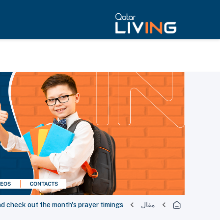
مقال
d check out the month's prayer timings!