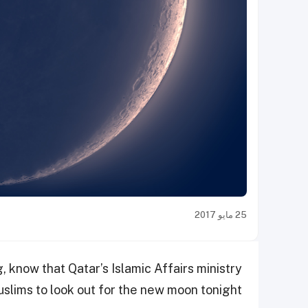
25 مايو 2017
ng, know that Qatar’s Islamic Affairs ministry
uslims to look out for the new moon tonight.