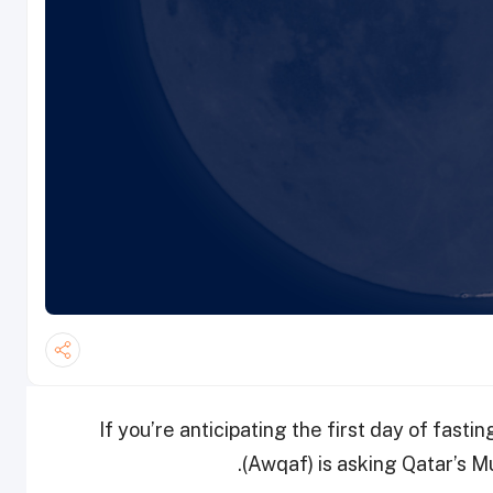
If you’re anticipating the first day of fasti
(Awqaf) is asking Qatar’s M