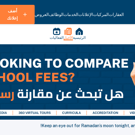
أضف
العقارات
المركبات
الإعلانات
الخدمات
الوظائف
العروض
إعلانك
الرئيسية
الأخبار
الفعاليات
Keep an eye out for Ramadan’s moon tonight, an