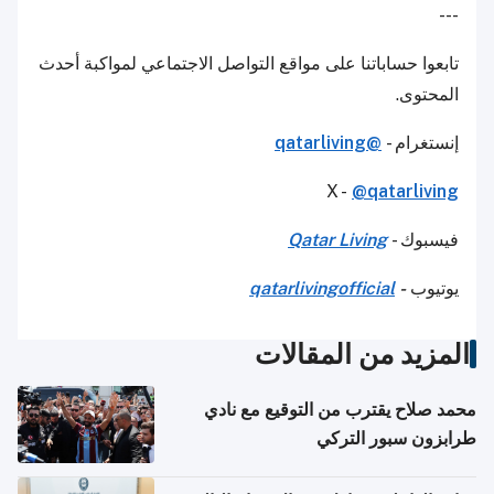
---
تابعوا حساباتنا على مواقع التواصل الاجتماعي لمواكبة أحدث
المحتوى.
إنستغرام -
@qatarliving
X -
@qatarliving
فيسبوك -
Qatar Living
يوتيوب
-
qatarlivingofficial
المزيد من المقالات
محمد صلاح يقترب من التوقيع مع نادي
طرابزون سبور التركي