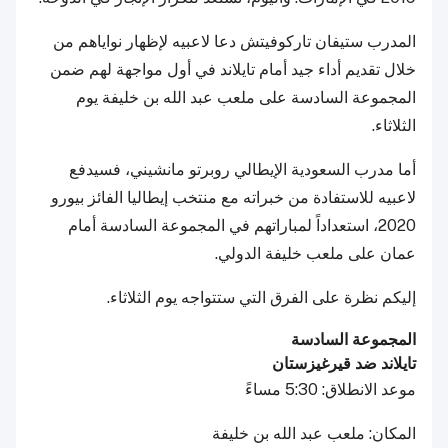
المدرب ستيفان تاركوفيتش دعا لاعبيه لإظهار نواياهم من
خلال تقديم أداء جيد أمام تايلاند في أول مواجهة لهم ضمن
المجموعة السادسة على ملعب عبد الله بن خليفة يوم
الثلاثاء.
أما مدرب السعودية الإيطالي روبرتو مانشيني، فسيدفع
لاعبيه للاستفادة من خبراته مع منتخب إيطاليا الفائز بيورو
2020، استعداداً لمباراتهم في المجموعة السادسة أمام
عمان على ملعب خليفة الدولي.
إليكم نظرة على الفرق التي ستتواجه يوم الثلاثاء.
المجموعة السادسة
تايلاند ضد قيرغيزستان
موعد الانطلاق: 5:30 مساءً
المكان: ملعب عبد الله بن خليفة