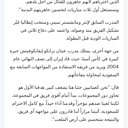
الذين اخترناهم لأنهم جاهزون للقتال من أجل بلدهم،
وسنستغل أول ثلاث مباريات لتحسين جاهزيتهم البدنية".
المدرب السابق لإنتر ومانشستر سيتي ومنتخب إيطاليا غيّر
تشكيل الفريق منذ وصوله، واعتمد على دفاع ثلاثي في
المباريات الودية قبل البطولة.
من جهة أخرى، يمتلك مدرب عمان برانكو إيفانكوفيتش خبرة
كبيرة في كأس آسيا، حيث قاد إيران إلى نصف النهائي عام
2004. ويريد من فريقه الاستفادة من المواجهات السابقة مع
السعودية لمحاولة مفاجأتهم.
قال: "نحن كعمانيين جئنا هنا بشغف كبير. هدفنا الأول هو
تجاوز دور المجموعات. نبدأ أمام أقوى فريق في المجموعة،
لكننا لعبنا ضدهم مؤخراً وقدمنا أداء جيداً. مع كامل الاحترام
للسعودية، أثبتنا مراراً أننا قادرون على مواجهة أي فريق،
والنتيجة ستحسم على أرض الملعب".