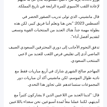
لإعادة اللقب الآسيوي للمرة الرابعة في تاريخ المملكة.
قال مانشيني، الذي تولى تدريب الصقور الخضر في
أغسطس 2023: "نحن هنا ونعلم أننا فريق كبير، لكن هذه
بطولة مهمة جداً. هناك العديد من المنتخبات القوية ونسعى
لتقديم أفضل أداء".
تدفق النجوم الأجانب إلى دوري المحترفين السعودي الصيف
الماضي أدى إلى تقليص فرص اللعب للعديد من لاعبي
المنتخب السعودي.
المهاجم صالح الشهري شارك في أربع مباريات فقط مع
ناديه طوال الموسم، لكن مانشيني أكد أن مباريات دور
المجموعات ستساعدهم على تجاوز هذا التحدي.
قال: "لدينا العديد من اللاعبين الذين لا يشاركون كثيراً مع
أنديتهم، لكننا عملنا معاً لمدة أسبوعين. نحن سعداء باللاعبين