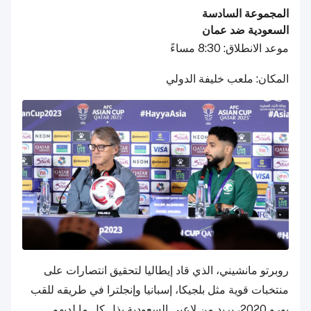
المجموعة السادسة
السعودية ضد عمان
موعد الانطلاق: 8:30 مساءً
المكان: ملعب خليفة الدولي
روبرتو مانشيني، الذي قاد إيطاليا لتحقيق انتصارات على
منتخبات قوية مثل بلجيكا، إسبانيا وإنجلترا في طريقه للقب
يورو 2020، يريد من لاعبي السعودية بذل كل ما لديهم