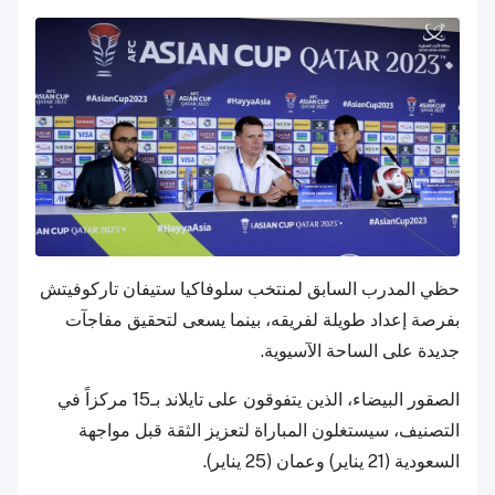
حظي المدرب السابق لمنتخب سلوفاكيا ستيفان تاركوفيتش
بفرصة إعداد طويلة لفريقه، بينما يسعى لتحقيق مفاجآت
جديدة على الساحة الآسيوية.
الصقور البيضاء، الذين يتفوقون على تايلاند بـ15 مركزاً في
التصنيف، سيستغلون المباراة لتعزيز الثقة قبل مواجهة
السعودية (21 يناير) وعمان (25 يناير).