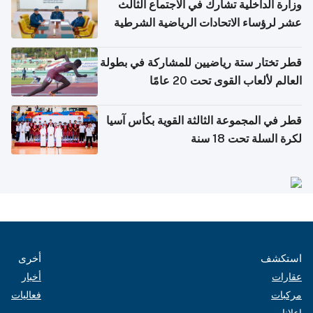
وزارة الداخلية تشارك في الاجتماع الثالث
عشر لرؤساء الاتحادات الرياضية الشرطية
بدول مجلس التعاون
قطر تختار ستة رياضيين للمشاركة في بطولة
العالم لألعاب القوى تحت 20 عامًا
قطر في المجموعة الثالثة القوية بكأس آسيا
لكرة السلة تحت 18 سنة
استكشف
أخرى
عقارات
أخبار
مركبات
فعاليات
إعلانات