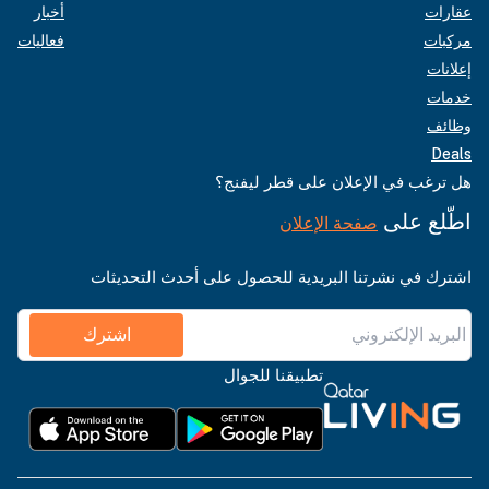
عقارات
أخبار
مركبات
فعاليات
إعلانات
خدمات
وظائف
Deals
هل ترغب في الإعلان على قطر ليفنج؟
اطّلع على
صفحة الإعلان
اشترك في نشرتنا البريدية للحصول على أحدث التحديثات
اشترك
تطبيقنا للجوال