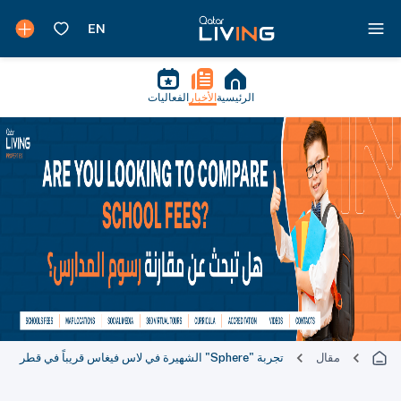
الرئيسية
الأخبار
الفعاليات
مقال
تجربة "Sphere" الشهيرة في لاس فيغاس قريباً في قطر