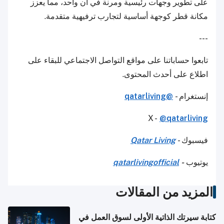
على تطوير وجهات رئيسية ومرنة في آن واحد، مما يعزز
مكانة قطر كوجهة أساسية لتجارب ترفيهية متقدمة.
---
تابعوا حساباتنا على مواقع التواصل الاجتماعي للبقاء على
اطلاع على أحدث المحتوى.
إنستغرام -
@qatarliving
X -
@qatarliving
فيسبوك -
Qatar Living
يوتيوب
-
qatarlivingofficial
المزيد من المقالات
كتابة سيرتك الذاتية الأولى لسوق العمل في