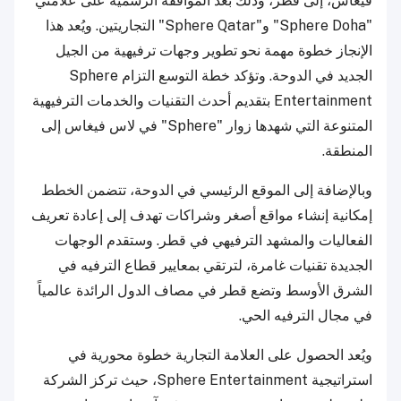
فيغاس، إلى قطر، وذلك بعد الموافقة الرسمية على علامتي
"Sphere Doha" و"Sphere Qatar" التجاريتين. ويُعد هذا
الإنجاز خطوة مهمة نحو تطوير وجهات ترفيهية من الجيل
الجديد في الدوحة. وتؤكد خطة التوسع التزام Sphere
Entertainment بتقديم أحدث التقنيات والخدمات الترفيهية
المتنوعة التي شهدها زوار "Sphere" في لاس فيغاس إلى
المنطقة.
وبالإضافة إلى الموقع الرئيسي في الدوحة، تتضمن الخطط
إمكانية إنشاء مواقع أصغر وشراكات تهدف إلى إعادة تعريف
الفعاليات والمشهد الترفيهي في قطر. وستقدم الوجهات
الجديدة تقنيات غامرة، لترتقي بمعايير قطاع الترفيه في
الشرق الأوسط وتضع قطر في مصاف الدول الرائدة عالمياً
في مجال الترفيه الحي.
ويُعد الحصول على العلامة التجارية خطوة محورية في
استراتيجية Sphere Entertainment، حيث تركز الشركة