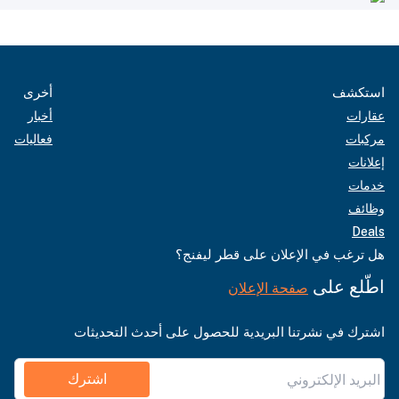
استكشف
أخرى
عقارات
أخبار
مركبات
فعاليات
إعلانات
خدمات
وظائف
Deals
هل ترغب في الإعلان على قطر ليفنج؟
اطّلع على
صفحة الإعلان
اشترك في نشرتنا البريدية للحصول على أحدث التحديثات
اشترك