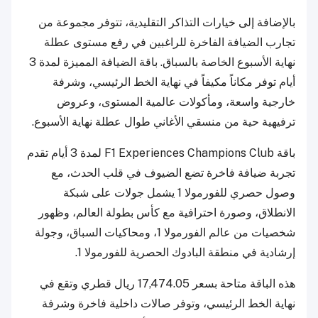
بالإضافة إلى خيارات التذاكر التقليدية، تتوفر مجموعة من
تجارب الضيافة الفاخرة للراغبين في رفع مستوى عطلة
نهاية الأسبوع الخاصة بالسباق. باقة الضيافة المميزة لمدة 3
أيام توفر مكاناً مكيفاً في نهاية الخط الرئيسي، وشرفة
خارجية واسعة، ومأكولات عالمية المستوى، وعروض
ترفيهية حية من منسقي الأغاني طوال عطلة نهاية الأسبوع.
باقة F1 Experiences Champions Club لمدة 3 أيام تقدم
تجربة ضيافة فاخرة تضع الضيوف في قلب الحدث، مع
وصول حصري للفورمولا 1 يشمل جولات على شبكة
الانطلاق، وصورة احترافية مع كأس بطولة العالم، وظهور
شخصيات من عالم الفورمولا 1، ومحاكيات السباق، وجولة
إرشادية في منطقة البادوك الحصرية للفورمولا 1.
هذه الباقة متاحة بسعر 17,474.05 ريال قطري وتقع في
نهاية الخط الرئيسي، وتوفر صالات داخلية فاخرة وشرفة