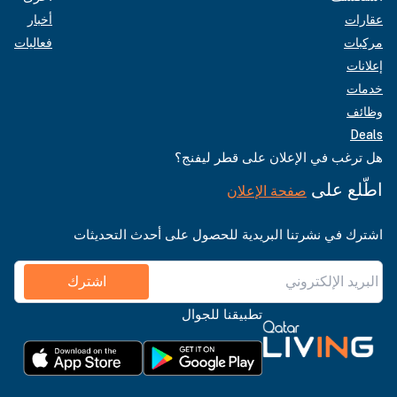
عقارات
أخبار
مركبات
فعاليات
إعلانات
خدمات
وظائف
Deals
هل ترغب في الإعلان على قطر ليفنج؟
اطّلع على
صفحة الإعلان
اشترك في نشرتنا البريدية للحصول على أحدث التحديثات
اشترك
تطبيقنا للجوال