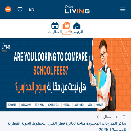
الرئيسية
الأخبار
الفعاليات
مقال
تذاكر المدرجات المحدودة متاحة لجائزة قطر الكبرى للخطوط الجوية القطرية
للفورمولا 1 2025