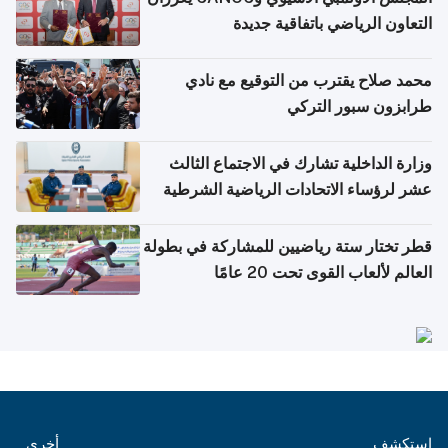
التعاون الرياضي باتفاقية جديدة
محمد صلاح يقترب من التوقيع مع نادي
طرابزون سبور التركي
وزارة الداخلية تشارك في الاجتماع الثالث
عشر لرؤساء الاتحادات الرياضية الشرطية
بدول مجلس التعاون
قطر تختار ستة رياضيين للمشاركة في بطولة
العالم لألعاب القوى تحت 20 عامًا
استكشف
أخرى