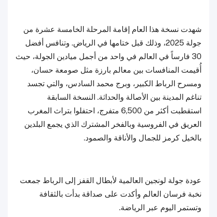
شهدت نسخة هذا العام إقامة المرحلة الخامسة عشرة من
جولة 2025، وذلك قبل ختامها في الرياض. وتنافس أفضل
30 فارساً في العالم في واحد من أجمل ميادين الجولة، حيث
أُقيمت المنافسات بين معالم بارزة مثل صومعة حسان،
ومسرح الرباط الكبير، وبرج محمد السادس، والتي تجسد
تناغم المدينة بين الأصالة والحداثة. النسخة السابقة
استقطبت أكثر من 6,500 متفرج، احتفلوا بتراث المغرب
العريق في الفروسية وبالفخر المشترك الذي يجمع البلدين
بالخيل كرمز للجمال والأناقة والصمود.
عودة جولة لونجين العالمية لأبطال القفز إلى الرباط جمعت
نخبة فرسان العالم وأكدت على صداقة بدأت بالثقافة
وتستمر اليوم عبر الرياضة.