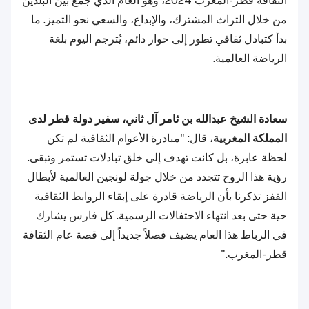
الثقافة قطر-المغرب 2024، وهو العام الذي جمع بين البلدين
من خلال التراث المشترك، والإبداع، والسعي نحو التميز. ما
بدأ كتبادل ثقافي تطور إلى حوار دائم، يُترجم اليوم بلغة
الرياضة العالمية.
سعادة الشيخ عبدالله بن ثامر آل ثاني، سفير دولة قطر لدى
المملكة المغربية
، قال: "مبادرة الأعوام الثقافية لم تكن
لحظة عابرة، بل كانت تهدف إلى خلق تبادلات تستمر وتبقى.
رؤية هذا الروح تتجدد من خلال جولة لونجين العالمية لأبطال
القفز تذكرنا بأن الرياضة قادرة على إبقاء الروابط الثقافية
حية حتى بعد انتهاء الاحتفالات الرسمية. كل فارس يشارك
في الرباط هذا العام يضيف فصلاً جديداً إلى قصة عام الثقافة
قطر-المغرب."