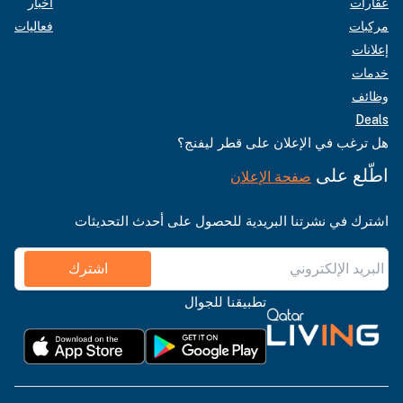
عقارات
أخبار
مركبات
فعاليات
إعلانات
خدمات
وظائف
Deals
هل ترغب في الإعلان على قطر ليفنج؟
اطّلع على
صفحة الإعلان
اشترك في نشرتنا البريدية للحصول على أحدث التحديثات
اشترك
تطبيقنا للجوال