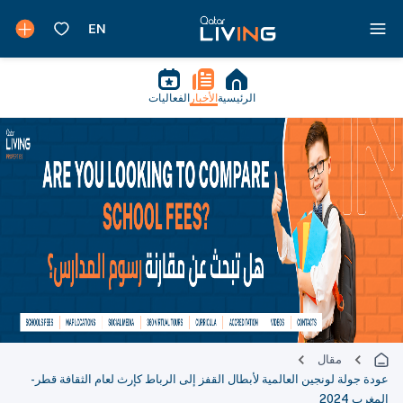
الرئيسية
الأخبار
الفعاليات
مقال
عودة جولة لونجين العالمية لأبطال القفز إلى الرباط كإرث لعام الثقافة قطر-
المغرب 2024