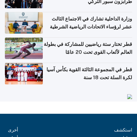
طرابزون سبور التركي
وزارة الداخلية تشارك في الاجتماع الثالث
عشر لرؤساء الاتحادات الرياضية الشرطية
بدول مجلس التعاون
قطر تختار ستة رياضيين للمشاركة في بطولة
العالم لألعاب القوى تحت 20 عامًا
قطر في المجموعة الثالثة القوية بكأس آسيا
لكرة السلة تحت 18 سنة
استكشف
أخرى