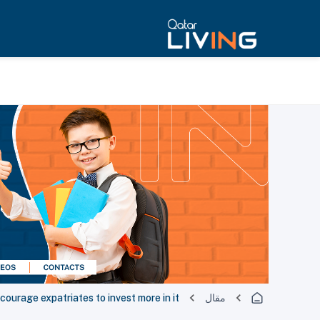
مقال
courage expatriates to invest more in it