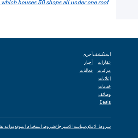
which houses 50 shops all under one roof
استكشف
أخرى
عقارات
أخبار
مركبات
فعاليات
إعلانات
خدمات
وظائف
Deals
شروط الإعلان
سياسة الاسترجاع
شروط استخدام الموقع
قواعد نش