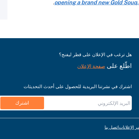
.
opening a brand new Gold Souq, 
هل ترغب في الإعلان على قطر ليفنج؟
اطّلع على
صفحة الإعلان
اشترك في نشرتنا البريدية للحصول على أحدث التحديثات
اشترك
ر الإعلانات
اتصل بنا