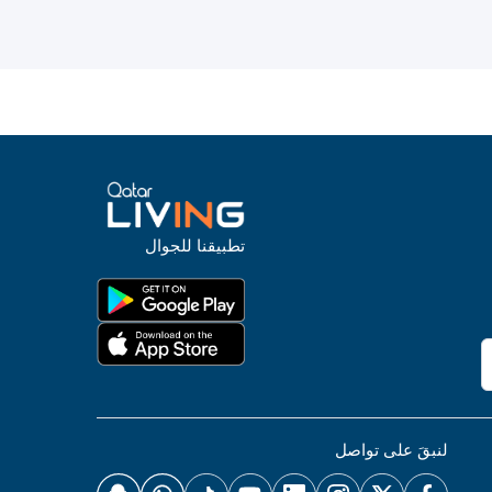
تطبيقنا للجوال
لنبقَ على تواصل