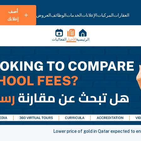
أضف
العقارات
المركبات
الإعلانات
الخدمات
الوظائف
العروض
إعلانك
الرئيسية
الأخبار
الفعاليات
Lower price of gold in Qatar expected to en