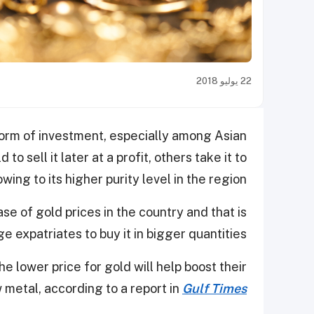
22 يوليو 2018
 form of investment, especially among Asian
o sell it later at a profit, others take it to
ing to its higher purity level in the region.
se of gold prices in the country and that is
 expatriates to buy it in bigger quantities.
he lower price for gold will help boost their
w metal, according to a report in
Gulf Times