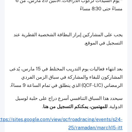
* يوم السيدات لركوب الدراجات: الاثنين 25 مارس، من 6
مساءً حتى 8:30 مساءً
يجب على المشاركين إبراز البطاقة الشخصية القطرية عند
التسجيل في الموقع.
بعد انتهاء فعاليات يوم التدريب المختلط في 15 مارس، يُدعى
المشاركون للبقاء والمشاركة في سباق الزمن الفردي
الرمضاني (QCF-LIC) الذي ينطلق في تمام الساعة 9 مساءً.
سيحدد هذا السباق التنافسي أسرع دراج على حلبة لوسيل
الدولية.
للمهتمين، يمكنكم التسجيل من هنا
.
https://sites.google.com/view/qcfroadracing/events/s24-
25/ramadan/march15-itt