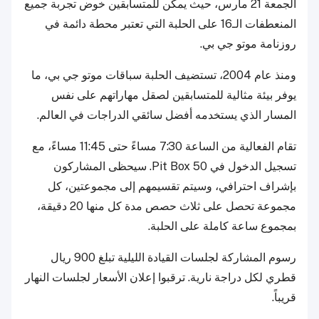
الجمعة 21 مارس، حيث يمكن للمتسابقين خوض تجربة جميع
المنعطفات الـ16 على الحلبة التي تعتبر محطة دائمة في
روزنامة موتو جي بي.
ومنذ عام 2004، تستضيف الحلبة سباقات موتو جي بي، ما
يوفر بيئة مثالية للمتسابقين لصقل مهاراتهم على نفس
المسار الذي يستخدمه أفضل سائقي الدراجات في العالم.
تقام الفعالية من الساعة 7:30 مساءً حتى 11:45 مساءً، مع
تسجيل الدخول في Pit Box 50. سيحظى المشاركون
بإشراف احترافي، وسيتم تقسيمهم إلى مجموعتين، كل
مجموعة تحصل على ثلاث حصص مدة كل منها 20 دقيقة،
بمجموع ساعة كاملة على الحلبة.
رسوم المشاركة لجلسات القيادة الليلية تبلغ 900 ريال
قطري لكل دراجة نارية. ترقبوا إعلان الأسعار لجلسات النهار
قريباً.