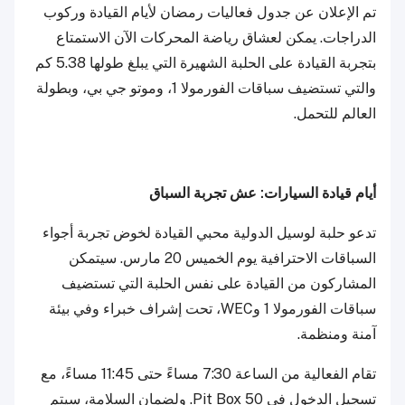
تم الإعلان عن جدول فعاليات رمضان لأيام القيادة وركوب
الدراجات. يمكن لعشاق رياضة المحركات الآن الاستمتاع
بتجربة القيادة على الحلبة الشهيرة التي يبلغ طولها 5.38 كم
والتي تستضيف سباقات الفورمولا 1، وموتو جي بي، وبطولة
العالم للتحمل.
أيام قيادة السيارات: عش تجربة السباق
تدعو حلبة لوسيل الدولية محبي القيادة لخوض تجربة أجواء
السباقات الاحترافية يوم الخميس 20 مارس. سيتمكن
المشاركون من القيادة على نفس الحلبة التي تستضيف
سباقات الفورمولا 1 وWEC، تحت إشراف خبراء وفي بيئة
آمنة ومنظمة.
تقام الفعالية من الساعة 7:30 مساءً حتى 11:45 مساءً، مع
تسجيل الدخول في Pit Box 50. ولضمان السلامة، سيتم