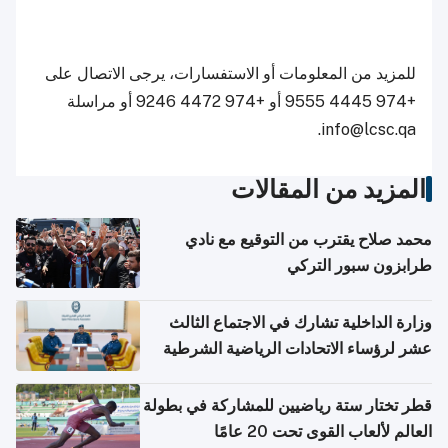
للمزيد من المعلومات أو الاستفسارات، يرجى الاتصال على
+974 4445 9555 أو +974 4472 9246 أو مراسلة
info@lcsc.qa.
المزيد من المقالات
محمد صلاح يقترب من التوقيع مع نادي
طرابزون سبور التركي
وزارة الداخلية تشارك في الاجتماع الثالث
عشر لرؤساء الاتحادات الرياضية الشرطية
بدول مجلس التعاون
قطر تختار ستة رياضيين للمشاركة في بطولة
العالم لألعاب القوى تحت 20 عامًا