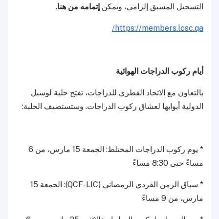
التسجيل المسبق إلزامي، ويمكن
إتمامه من هنا
.
https://members.lcsc.qa/
أيام ركوب الدراجات الهوائية
بالتعاون مع الاتحاد القطري للدراجات، تفتح حلبة لوسيل
الدولية أبوابها لعشاق ركوب الدراجات. وستستضيف الحلبة:
* يوم ركوب الدراجات المختلط: الجمعة 15 مارس، من 6
مساءً حتى 8:30 مساءً
* سباق الزمن الفردي الرمضاني (QCF-LIC): الجمعة 15
مارس، من 9 مساءً