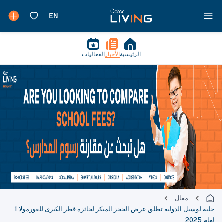
الرئيسية
الأخبار
الفعاليات
مقال
حلبة لوسيل الدولية تطلق عرض الحجز المبكر لجائزة قطر الكبرى للفورمولا 1
لعام 2025