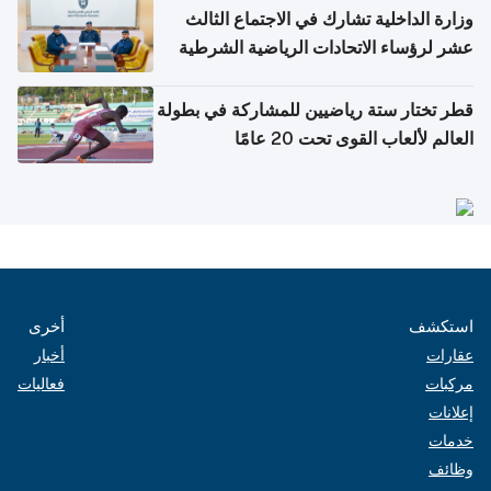
وزارة الداخلية تشارك في الاجتماع الثالث
عشر لرؤساء الاتحادات الرياضية الشرطية
بدول مجلس التعاون
قطر تختار ستة رياضيين للمشاركة في بطولة
العالم لألعاب القوى تحت 20 عامًا
استكشف
أخرى
عقارات
أخبار
مركبات
فعاليات
إعلانات
خدمات
وظائف