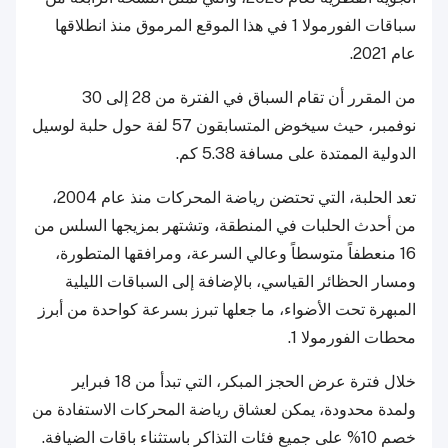
سباقات الفورمولا 1 في هذا الموقع المرموق منذ انطلاقها
عام 2021.
من المقرر أن تقام السباق في الفترة من 28 إلى 30
نوفمبر، حيث سيخوض المتسابقون 57 لفة حول حلبة لوسيل
الدولية الممتدة على مسافة 5.38 كم.
تعد الحلبة، التي تحتضن رياضة المحركات منذ عام 2004،
من أحدث الحلبات في المنطقة، وتشتهر بمزيجها السلس من
16 منعطفاً متوسطاً وعالي السرعة، ومرافقها المتطورة،
ومسار الحظائر القياسي، بالإضافة إلى السباقات الليلية
المبهرة تحت الأضواء، ما جعلها تبرز بسرعة كواحدة من أبرز
محطات الفورمولا 1.
خلال فترة عرض الحجز المبكر، التي تبدأ من 18 فبراير
ولمدة محدودة، يمكن لعشاق رياضة المحركات الاستفادة من
خصم 10% على جميع فئات التذاكر باستثناء باقات الضيافة.