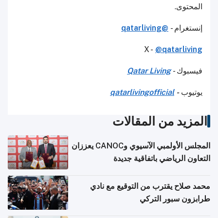
المحتوى.
إنستغرام -
@qatarliving
X -
@qatarliving
فيسبوك -
Qatar Living
يوتيوب
-
qatarlivingofficial
المزيد من المقالات
المجلس الأولمبي الآسيوي وCANOC يعززان
التعاون الرياضي باتفاقية جديدة
محمد صلاح يقترب من التوقيع مع نادي
طرابزون سبور التركي