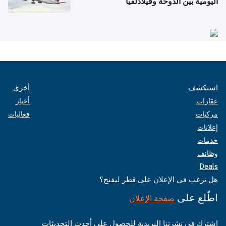
اليومية بين الدوحة وفيلادلفيا
استكشف
أخرى
عقارات
أخبار
مركبات
فعاليات
إعلانات
خدمات
وظائف
Deals
هل ترغب في الإعلان على قطر ليفنج؟
اطّلع على
صفحة الإعلان
اشترك في نشرتنا البريدية للحصول على أحدث التحديثات