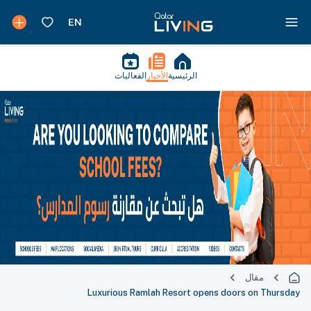
الرئيسية
الأخبار
الفعاليات
مقال
Luxurious Ramlah Resort opens doors on Thursday