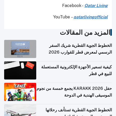
Facebook -
Qatar Living
YouTube
-
qatarlivingofficial
المزيد من المقالات
الخطوط الجوية القطرية شريك السفر
الرسمي لمعرض قطر للقوارب 2026
كيفية تسعير الأجهزة الإلكترونية المستعملة
للبيع في قطر
حفل KARAKK 2026 يجمع خمسة من نجوم
الموسيقى الهندية في الدوحة
الخطوط الجوية القطرية تستأنف رحلاتها