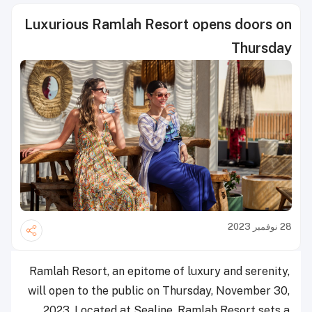
Luxurious Ramlah Resort opens doors on
Thursday
28 نوفمبر 2023
Ramlah Resort, an epitome of luxury and serenity,
will open to the public on Thursday, November 30,
2023. Located at Sealine, Ramlah Resort sets a