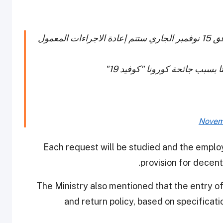
الوزارة تعلن أنه اعتبارا من يوم الأحد المقبل الموافق 15 نوفمبر الجاري ستتم إعادة الاجراءات المعمول
بسبب جائحة كورونا "كوفيد 19"
Novem
Each request will be studied and the empl
provision for decen
The Ministry also mentioned that the entry o
and return policy, based on specificat