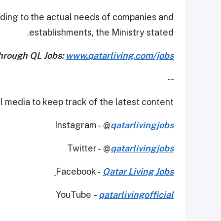
rding to the actual needs of companies and
establishments, the Ministry stated.
through QL Jobs:
www.qatarliving.com/jobs
--
 media to keep track of the latest content.
Instagram - @
qatarlivingjobs
Twitter - @
qatarlivingjobs
Facebook -
Qatar Living Jobs
YouTube
-
qatarlivingofficial