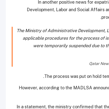
In another positive news for expatr
Development, Labor and Social Affairs a
pro
The Ministry of Administrative Development, L
applicable procedures for the process of is
were temporarily suspended due to th
The process was put on hold tem
However, according to the MADLSA announcem
In a statement, the ministry confirmed that t