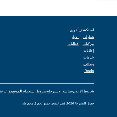
استكشف
أخرى
عقارات
أخبار
مركبات
فعاليات
إعلانات
خدمات
وظائف
Deals
شروط الإعلان
سياسة الاسترجاع
شروط استخدام الموقع
قواعد نش
حقوق النشر © 2026 قطر ليفنج. جميع الحقوق محفوظة.