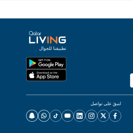
تطبيقنا للجوال
لنبقَ على تواصل