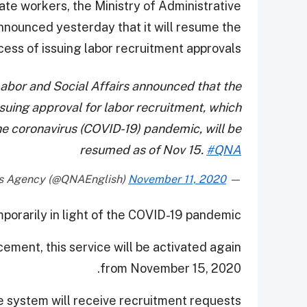
iate workers, the Ministry of Administrative
nnounced yesterday that it will resume the
cess of issuing labor recruitment approvals.
abor and Social Affairs announced that the
suing approval for labor recruitment, which
e coronavirus (COVID-19) pandemic, will be
resumed as of Nov 15.
#QNA
November 11, 2020
— Qatar News Agency (@QNAEnglish)
porarily in light of the COVID-19 pandemic.
ent, this service will be activated again
from November 15, 2020.
he system will receive recruitment requests