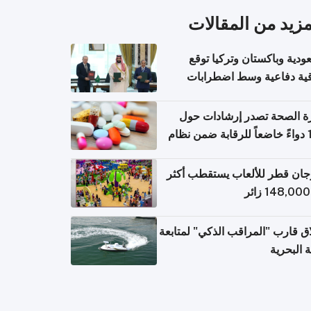
مزيد من المقالات
ودية وباكستان وتركيا توقع
قية دفاعية وسط اضطرابات
مية
ة الصحة تصدر إرشادات حول
140 دواءً خاضعاً للرقابة ضمن نظام
اريح الإلكترونية للسفر
ان قطر للألعاب يستقطب أكثر
ق قارب "المراقب الذكي" لمتابعة
ة البحرية