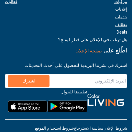
مركبات
فعاليات
إعلانات
خدمات
وظائف
Deals
هل ترغب في الإعلان على قطر ليفنج؟
اطّلع على
صفحة الإعلان
اشترك في نشرتنا البريدية للحصول على أحدث التحديثات
اشترك
تطبيقنا للجوال
شروط الإعلان
سياسة الاسترجاع
شروط استخدام الموقع