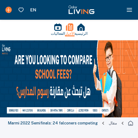
الرئيسية
الأخبار
الفعاليات
مقال
Marmi 2022 Semifinals: 24 falconers competing