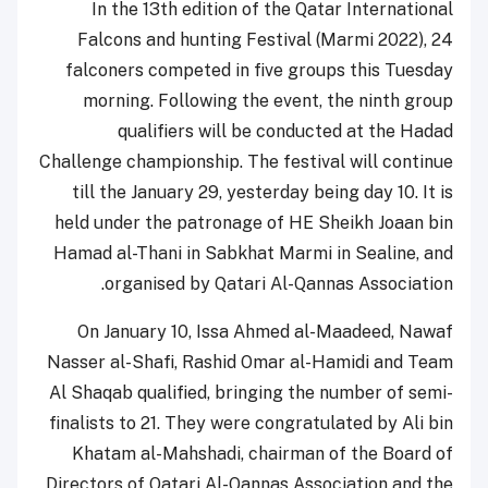
In the 13th edition of the Qatar International
Falcons and hunting Festival (Marmi 2022), 24
falconers competed in five groups this Tuesday
morning. Following the event, the ninth group
qualifiers will be conducted at the Hadad
Challenge championship. The festival will continue
till the January 29, yesterday being day 10. It is
held under the patronage of HE Sheikh Joaan bin
Hamad al-Thani in Sabkhat Marmi in Sealine, and
organised by Qatari Al-Qannas Association.
On January 10, Issa Ahmed al-Maadeed, Nawaf
Nasser al-Shafi, Rashid Omar al-Hamidi and Team
Al Shaqab qualified, bringing the number of semi-
finalists to 21. They were congratulated by Ali bin
Khatam al-Mahshadi, chairman of the Board of
Directors of Qatari Al-Qannas Association and the