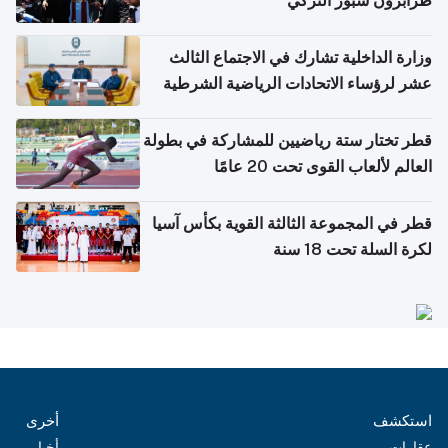
طرابزون سبور التركي
وزارة الداخلية تشارك في الاجتماع الثالث
عشر لرؤساء الاتحادات الرياضية الشرطية
بدول مجلس التعاون
قطر تختار ستة رياضيين للمشاركة في بطولة
العالم لألعاب القوى تحت 20 عامًا
قطر في المجموعة الثالثة القوية بكأس آسيا
لكرة السلة تحت 18 سنة
استكشف
أخرى
عقارات
أخبار