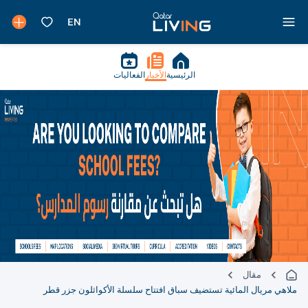
الرئيسية
الأخبار
الفعاليات
مقال
ملاهي مريال المائية تستضيف سباق افتتاح سلسلة الأكواثلون جزر قطر