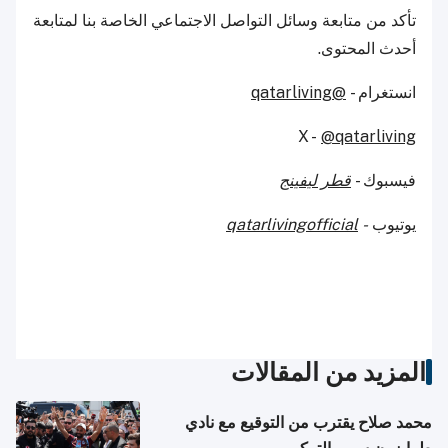
تأكد من متابعة وسائل التواصل الاجتماعي الخاصة بنا لمتابعة
أحدث المحتوى.
انستغرام -
@qatarliving
X -
@qatarliving
فيسبوك -
قطر ليفينج
يوتيوب
-
qatarlivingofficial
المزيد من المقالات
محمد صلاح يقترب من التوقيع مع نادي