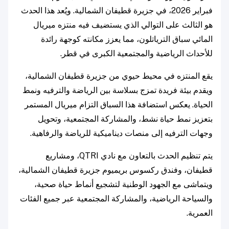
فبراير 2026، في جزيرة قطيفان الشمالية. ويُعد هذا الحدث
هو الثالث على التوالي الذي يستضيف فيه منتزه ميريال
المائي سباق الترياتلون، مما يعزز مكانته كوجهة رائدة
للأحداث الرياضية والمجتمعية الكبرى في قطر.
يقع المنتزه في محيط حيوي من جزيرة قطيفان الشمالية،
ويقدم بيئة فريدة تمزج بسلاسة بين الرياضة والترفيه ونمط
الحياة. يعكس استضافة هذا السباق التزام ميريال المستمر
بتعزيز نمط حياة نشط، والمشاركة المجتمعية، وتحويل
وجهات الترفيه إلى منصات ديناميكية للرياضة والرفاهية.
يتم تنظيم الحدث بالتعاون مع نادي QTRI، ومشاريع
قطيفان، وفندق ركسوس بريميوم جزيرة قطيفان الشمالية،
ويتماشى مع الجهود الوطنية لتشجيع أنماط حياة صحية،
والسياحة الرياضية، والمشاركة المجتمعية عبر جميع الفئات
العمرية.