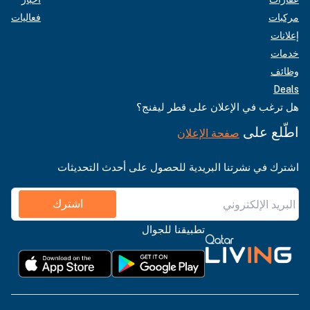
مركبات
فعاليات
إعلانات
خدمات
وظائف
Deals
هل ترغب في الإعلان على قطر ليفنج؟
اطّلع على
صفحة الإعلان
اشترك في نشرتنا البريدية للحصول على أحدث التحديثات
اشترك
تطبيقنا للجوال