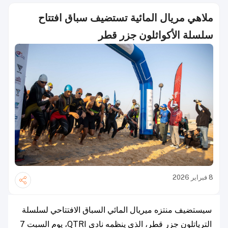
ملاهي مريال المائية تستضيف سباق افتتاح
سلسلة الأكواثلون جزر قطر
8 فبراير 2026
سيستضيف منتزه ميريال المائي السباق الافتتاحي لسلسلة
الترياتلون جزر قطر، الذي ينظمه نادي QTRI، يوم السبت 7