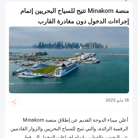
منصة Minakom تتيح للسياح البحريين إتمام
إجراءات الدخول دون مغادرة القارب
18 مايو 2025
أعلن ميناء الدوحة القديم عن إطلاق منصة Minakom
الرقمية الرائدة، والتي تتيح للسياح البحريين والزوار القادمين
عبر اليخوت والقوارب إتمام إجراءات الدخول إلى قطر