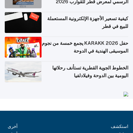
الرسمي لمعرض قطر للقوارب 2026
كيفية تسعير الأجهزة الإلكترونية المستعملة
للبيع في قطر
حفل KARAKK 2026 يجمع خمسة من نجوم
الموسيقى الهندية في الدوحة
الخطوط الجوية القطرية تستأنف رحلاتها
اليومية بين الدوحة وفيلادلفيا
استكشف
أخرى