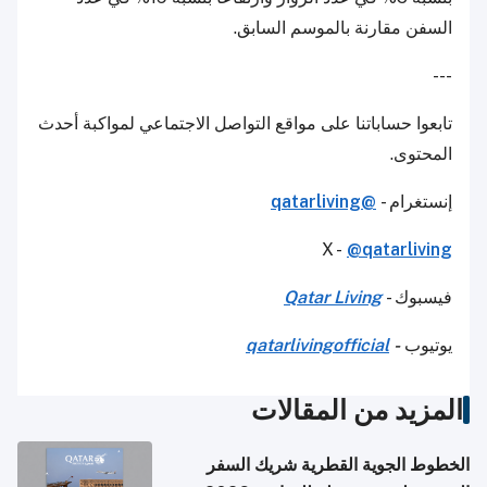
السفن مقارنة بالموسم السابق.
---
تابعوا حساباتنا على مواقع التواصل الاجتماعي لمواكبة أحدث
المحتوى.
إنستغرام -
@qatarliving
X -
@qatarliving
فيسبوك -
Qatar Living
يوتيوب
-
qatarlivingofficial
المزيد من المقالات
الخطوط الجوية القطرية شريك السفر