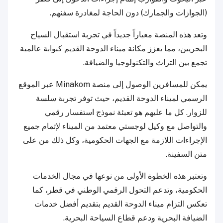
(الجوازات والجمارك) دون الحاجة لمغادرة سفنهم.
وتعد هذه المنصة معياراً جديداً في تجربة استقبال السياح
البحريين، مما يعزز مكانة ميناء الدوحة القديم كبوابة عالمية
تجمع بين التراث والتكنولوجيا والضيافة.
يمكن للمسافرين الوصول إلى منصة Minakom عبر الموقع
الرسمي لميناء الدوحة القديم، حيث توفر تجربة سلسة
للزوار. كل ما عليهم هو تعبئة نموذج استفسار رقمي
والتواصل مع وكيل لوجستي معتمد من الميناء لإتمام جميع
الإجراءات اللازمة مع الجهات الحكومية، وكل ذلك من على
متن السفينة.
وتعتبر هذه الخطوة الأولى من نوعها في مجال الخدمات
الحكومية، وتدعم التحول الرقمي الوطني في قطر، كما
تعكس التزام ميناء الدوحة القديم بتقديم أفضل خدمات
الضيافة البحرية ودعم قطاع السياحة البحرية.