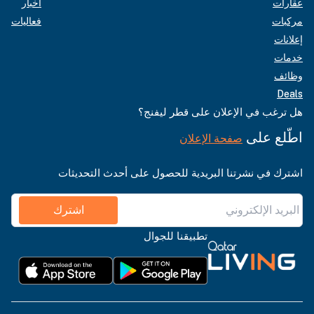
عقارات
أخبار
مركبات
فعاليات
إعلانات
خدمات
وظائف
Deals
هل ترغب في الإعلان على قطر ليفنج؟
اطّلع على
صفحة الإعلان
اشترك في نشرتنا البريدية للحصول على أحدث التحديثات
اشترك
تطبيقنا للجوال