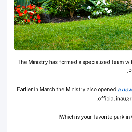
The Ministry has formed a specialized team w
P
Earlier in March the Ministry also opened
a new
.
official inaug
Which is your favorite park i