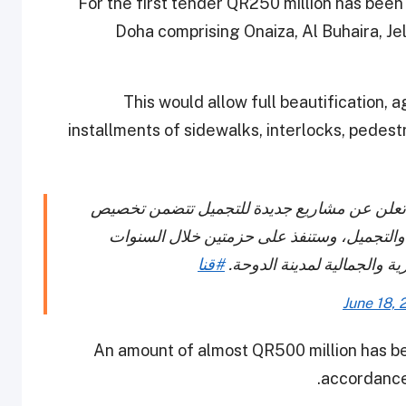
For the first tender QR250 million has been
Doha comprising Onaiza, Al Buhaira, Jela
This would allow full beautification,
installments of sidewalks, interlocks, pedest
امة، تعلن عن مشاريع جديدة للتجميل تتضمن تخصيص
تشجير والتجميل، وستنفذ على حزمتين خلال السنوات
ة والجمالية لمدينة الدوحة.
#قنا
June 18, 
An amount of almost QR500 million has bee
accordance 