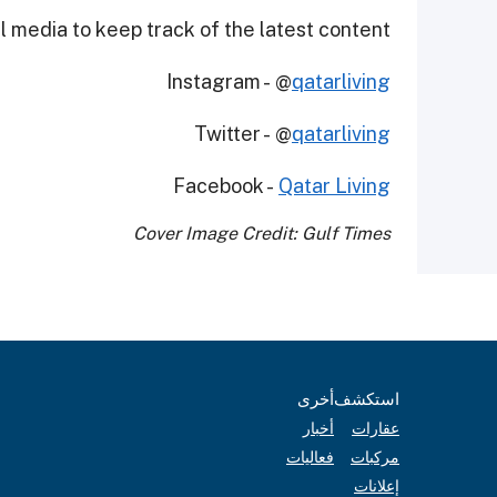
 media to keep track of the latest content.
Instagram - @
qatarliving
Twitter - @
qatarliving
Facebook -
Qatar Living
Cover Image Credit: Gulf Times
استكشف
أخرى
عقارات
أخبار
مركبات
فعاليات
إعلانات