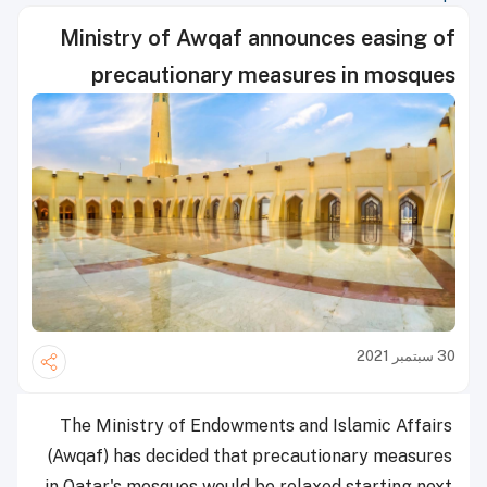
Ministry of Awqaf announces easing of
precautionary measures in mosques
30 سبتمبر 2021
The Ministry of Endowments and Islamic Affairs
(Awqaf) has decided that precautionary measures
in Qatar's mosques would be relaxed starting next