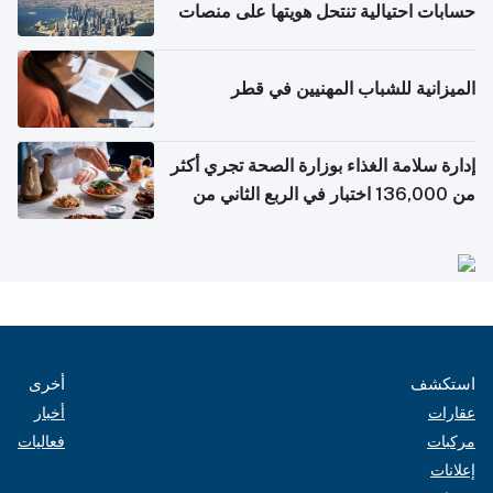
حسابات احتيالية تنتحل هويتها على منصات
التواصل الاجتماعي
الميزانية للشباب المهنيين في قطر
إدارة سلامة الغذاء بوزارة الصحة تجري أكثر
من 136,000 اختبار في الربع الثاني من
2026
استكشف
أخرى
عقارات
أخبار
مركبات
فعاليات
إعلانات