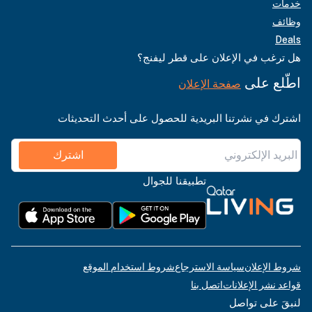
خدمات
وظائف
Deals
هل ترغب في الإعلان على قطر ليفنج؟
اطّلع على
صفحة الإعلان
اشترك في نشرتنا البريدية للحصول على أحدث التحديثات
اشترك
تطبيقنا للجوال
شروط الإعلان
سياسة الاسترجاع
شروط استخدام الموقع
قواعد نشر الإعلانات
اتصل بنا
لنبقَ على تواصل