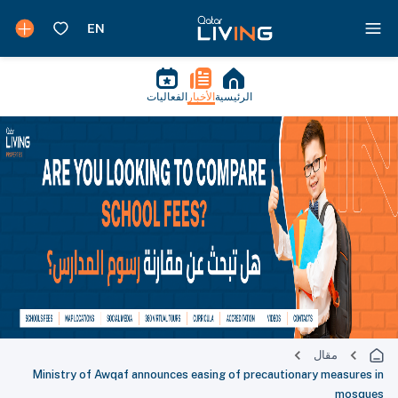
الرئيسية
الأخبار
الفعاليات
مقال
Ministry of Awqaf announces easing of precautionary measures in
mosques