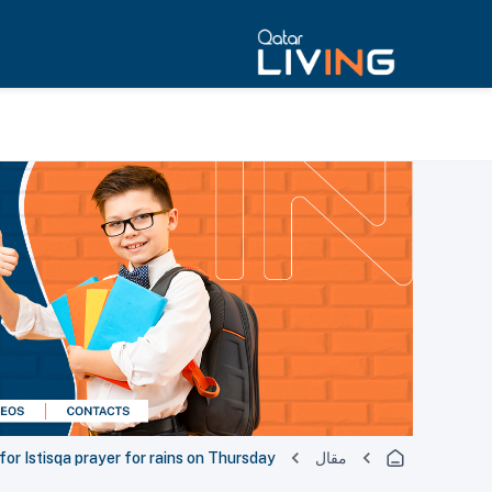
مقال
for Istisqa prayer for rains on Thursday