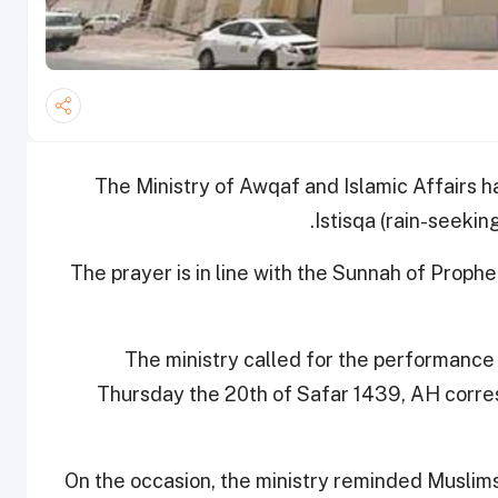
The Ministry of Awqaf and Islamic Affairs ha
.
Istisqa (rain-seeki
The prayer is in line with the Sunnah of Pro
The ministry called for the performance 
Thursday the 20th of Safar 1439, AH corre
On the occasion, the ministry reminded Muslim