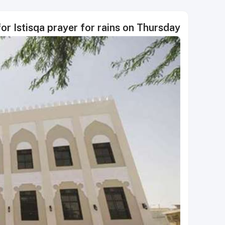
for Istisqa prayer for rains on Thursday