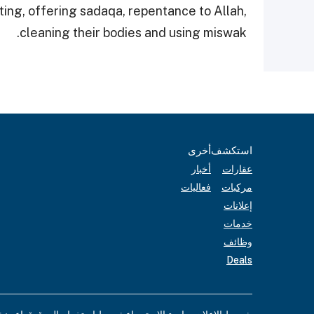
sting, offering sadaqa, repentance to Allah,
cleaning their bodies and using miswak.
استكشف
أخرى
عقارات
أخبار
مركبات
فعاليات
إعلانات
خدمات
وظائف
Deals