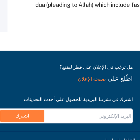
dua (pleading to Allah) which include fa
هل ترغب في الإعلان على قطر ليفنج؟
اطّلع على
صفحة الإعلان
اشترك في نشرتنا البريدية للحصول على أحدث التحديثات
اشترك