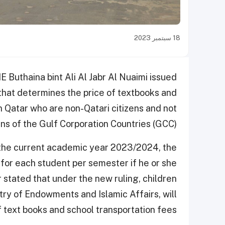
18 سبتمبر 2023
 Buthaina bint Ali Al Jabr Al Nuaimi issued
 that determines the price of textbooks and
in Qatar who are non-Qatari citizens and not
ens of the Gulf Corporation Countries (GCC)
m the current academic year 2023/2024, the
 for each student per semester if he or she
r stated that under the new ruling, children
try of Endowments and Islamic Affairs, will
 text books and school transportation fees.