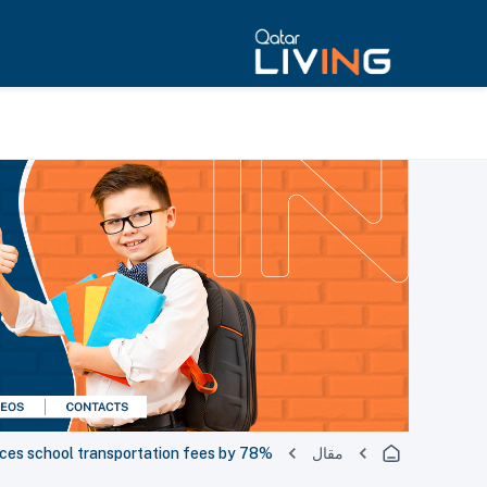
uces school transportation fees by 78%
مقال