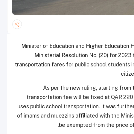
Minister of Education and Higher Education HE
Ministerial Resolution No. (20) for 2023
transportation fares for public school students 
citiz
As per the new ruling, starting fro
transportation fee will be fixed at QAR 220
uses public school transportation. It was furthe
of imams and muezzins affiliated with the Minis
be exempted from the price of