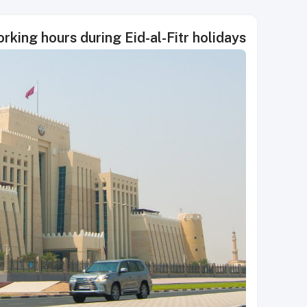
rking hours during Eid-al-Fitr holidays