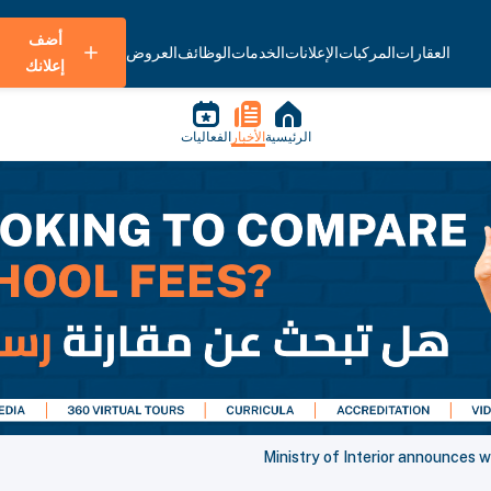
أضف
العقارات
المركبات
الإعلانات
الخدمات
الوظائف
العروض
إعلانك
الرئيسية
الأخبار
الفعاليات
Ministry of Interior announces w