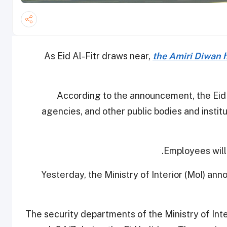
As Eid Al-Fitr draws near,
the Amiri Diwan h
According to the announcement, the Eid A
agencies, and other public bodies and inst
Employees will
Yesterday, the
Ministry of Interior (MoI) an
“The security departments of the Ministry of Inte