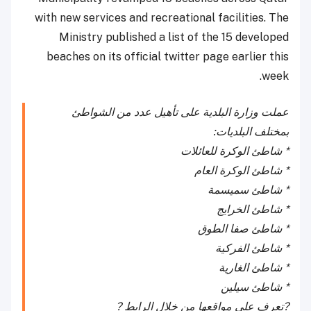
with new services and recreational facilities. The
Ministry published a list of the 15 developed
beaches on its official twitter page earlier this
week.
عملت وزارة البلدية على تأهيل عدد من الشواطئ
بمختلف البلديات:
* شاطئ الوكرة للعائلات
* شاطئ الوكرة العام
* شاطئ سميسمة
* شاطئ الخرايج
* شاطئ صفا الطوق
* شاطئ الفركية
* شاطئ الغارية
* شاطئ سيلين
?تعرف على مواقعها من خلال الرابط ?