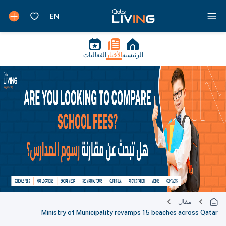
الرئيسية
الأخبار
الفعاليات
مقال
Ministry of Municipality revamps 15 beaches across Qatar