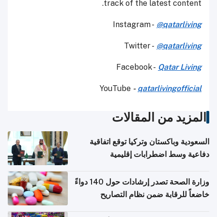
track of the latest content.
Instagram -
@qatarliving
Twitter -
@qatarliving
Facebook -
Qatar Living
YouTube
-
qatarlivingofficial
المزيد من المقالات
السعودية وباكستان وتركيا توقع اتفاقية
دفاعية وسط اضطرابات إقليمية
وزارة الصحة تصدر إرشادات حول 140 دواءً
خاضعاً للرقابة ضمن نظام التصاريح
الإلكترونية للسفر