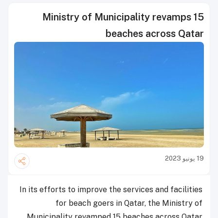
Ministry of Municipality revamps 15
beaches across Qatar
19 يونيو 2023
In its efforts to improve the services and facilities
for beach goers in Qatar, the Ministry of
Municipality revamped 15 beaches across Qatar