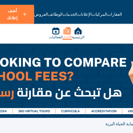
أضف
العقارات
المركبات
الإعلانات
الخدمات
الوظائف
العروض
إعلانك
الرئيسية
الأخبار
الفعاليات
ية الحياة البرية