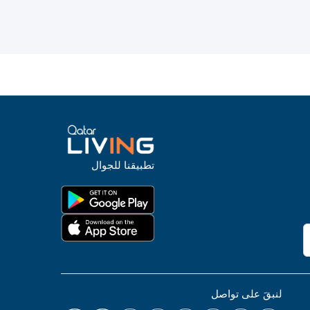
تطبيقنا للجوال
لنبقَ على تواصل