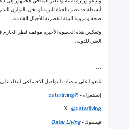
وتدعو وزارة البيئة والتغير المناخي الجمهور إلى د
أنشطة قد تضر بالحياة البرية أو تخل بالتوازن ال
صحة ومرونة البيئة القطرية للأجيال القادمة.
وتعكس هذه الخطوة الأخيرة موقف قطر الحازم في 
الغني للدولة.
---
تابعونا على منصات التواصل الاجتماعي للبقاء على
إنستغرام -
@qatarliving
X -
@qatarliving
فيسبوك -
Qatar Living