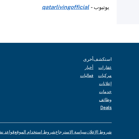
يوتيوب
-
qatarlivingofficial
استكشف
أخرى
عقارات
أخبار
مركبات
فعاليات
إعلانات
خدمات
وظائف
Deals
شروط الإعلان
سياسة الاسترجاع
شروط استخدام الموقع
قواعد نش