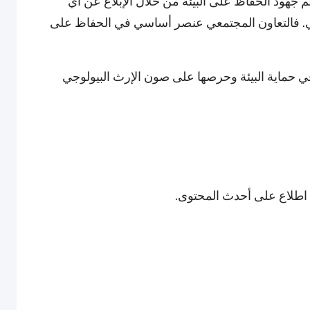
عم جهود الحفاظ على البيئة من خلال الإبلاغ عن أي
بيئي. فالتعاون المجتمعي عنصر أساسي في الحفاظ على
حماية البيئة وحرصها على صون الإرث البيولوجي
 اطلاع على أحدث المحتوى.