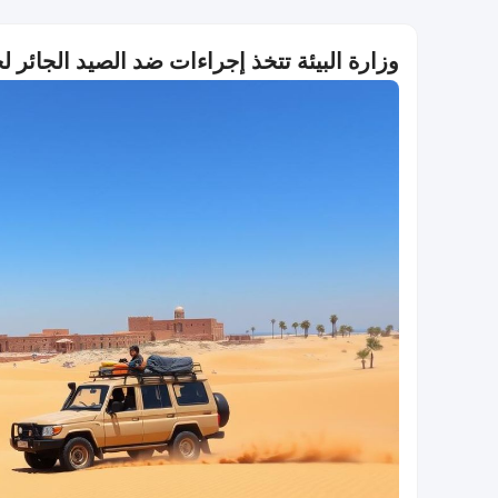
وزارة البيئة تتخذ إجراءات ضد الصيد الجائر لح