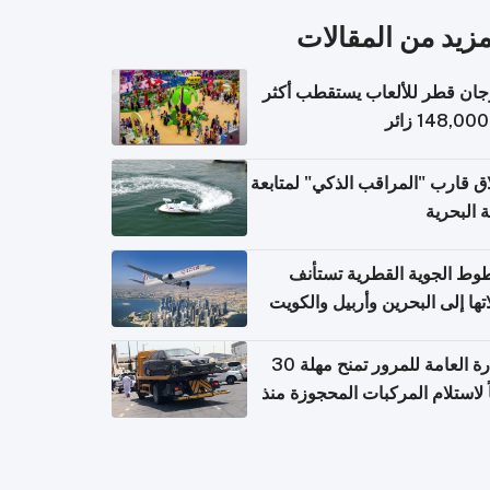
مزيد من المقالات
ان قطر للألعاب يستقطب أكثر
ق قارب "المراقب الذكي" لمتابعة
ة البحرية
وط الجوية القطرية تستأنف
تها إلى البحرين وأربيل والكويت
ً من 8 أغسطس
الإدارة العامة للمرور تمنح مهلة 30
ً لاستلام المركبات المحجوزة منذ
 طويلة