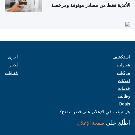
الأغذية فقط من مصادر موثوقة ومرخصة
استكشف
أخرى
عقارات
أخبار
مركبات
فعاليات
إعلانات
خدمات
وظائف
Deals
هل ترغب في الإعلان على قطر ليفنج؟
اطّلع على
صفحة الإعلان