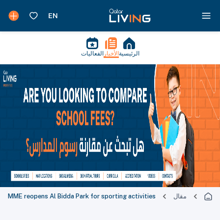
الرئيسية
الأخبار
الفعاليات
مقال
MME reopens Al Bidda Park for sporting activities