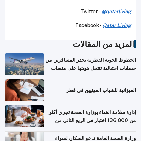
Twitter -
@qatarliving
Facebook -
Qatar Living
المزيد من المقالات
الخطوط الجوية القطرية تحذر المسافرين من
حسابات احتيالية تنتحل هويتها على منصات
التواصل الاجتماعي
الميزانية للشباب المهنيين في قطر
إدارة سلامة الغذاء بوزارة الصحة تجري أكثر
من 136,000 اختبار في الربع الثاني من
2026
وزارة الصحة العامة تدعو السكان لشراء