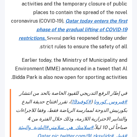
activities and the temporary closure of public
places to contain the spread of the novel
coronavirus (COVID-19),
Qatar today enters the first
phase of the gradual lifting of COVID-19
restrictions.
parks reopened today under
Several
strict rules to ensure the safety of all.
Earlier today, the Ministry of Municipality and
Environment (MME) announced in a tweet that Al
Bidda Park is also now open for sporting activities.
في إطار الرفع التدريجي للقيود الخاصة بالحد من انتشار
#فيروس_كورونا
(
#كوفيد19
)، تقرر افتتاح حديقة البدع
بكورنيش الدوحة لممارسة الرياضة فقط، وفقا للاجراءات
والتدابير الاحترازية اللازمة، وذلك خلال الفترة من 4
صباحاً لى 10 ليلاً.
#سلامتك_هي_سلامتي
#البلدية_والبيئة
#قطر
#Qatar
pic.twitter.com/9Lzksyljdr