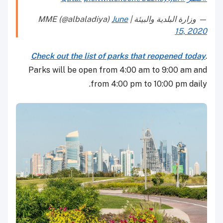
— وزارة البلدية والبيئة | MME (@albaladiya)
June
15, 2020
Check out the list of parks that reopened today
.
Parks will be open from 4:00 am to 9:00 am and
from 4:00 pm to 10:00 pm daily.