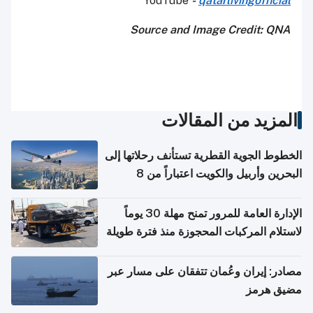
YouTube
-
qatarlivingofficial
Source and Image Credit: QNA
المزيد من المقالات
الخطوط الجوية القطرية تستأنف رحلاتها إلى
البحرين وأربيل والكويت اعتباراً من 8
أغسطس
الإدارة العامة للمرور تمنح مهلة 30 يوماً
لاستلام المركبات المحجوزة منذ فترة طويلة
مصادر: إيران وعُمان تتفقان على مسار عبر
مضيق هرمز