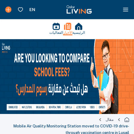
الرئيسية
الأخبار
الفعاليات
مقال
Mobile Air Quality Monitoring Station moved to COVID-19 drive-
through vaccination centre in Lusail