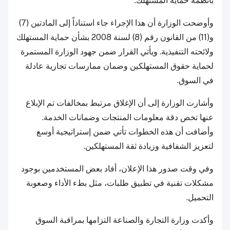
بأنظمة حماية المستهلك.
وأوضحت الوزارة أن هذا الإجراء جاء استناداً إلى المادتين (7)
و(11) من القانون رقم (8) لسنة 2008 بشأن حماية المستهلك
ولائحته التنفيذية. ويأتي القرار ضمن جهود الوزارة المستمرة
لحماية حقوق المستهلكين وضمان ممارسات تجارية عادلة
في السوق.
وأشارت الوزارة إلى أن الإغلاق مرتبط بمخالفات تم الإبلاغ
عنها تخص دقة معلومات المنتجات وضمانات الخدمة.
وأضافت أن هذه الخطوات تأتي ضمن إستراتيجية أوسع
لتعزيز الشفافية وزيادة ثقة المستهلكين.
وفي وقت صدور هذا الإعلان، أفاد بعض المستخدمين بوجود
مشكلات تقنية في تطبيق طلبات، مثل بطء الأداء وصعوبة
التحميل.
وأكدت وزارة التجارة والصناعة التزامها بمراقبة السوق