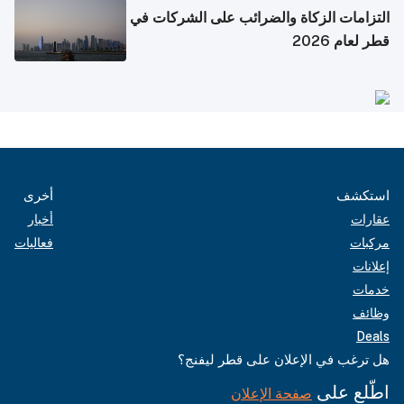
التزامات الزكاة والضرائب على الشركات في
قطر لعام 2026
استكشف
أخرى
عقارات
أخبار
مركبات
فعاليات
إعلانات
خدمات
وظائف
Deals
هل ترغب في الإعلان على قطر ليفنج؟
اطّلع على
صفحة الإعلان