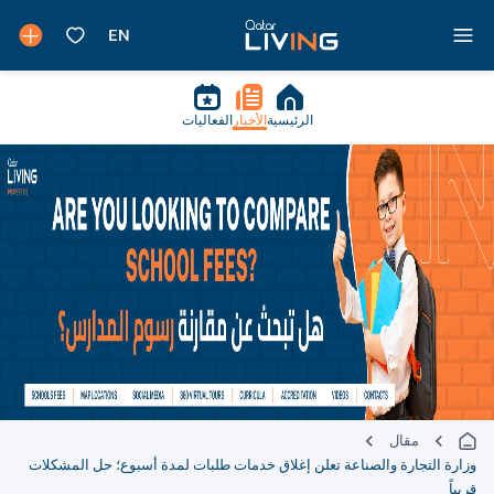
الرئيسية
الأخبار
الفعاليات
مقال
وزارة التجارة والصناعة تعلن إغلاق خدمات طلبات لمدة أسبوع؛ حل المشكلات
قريباً