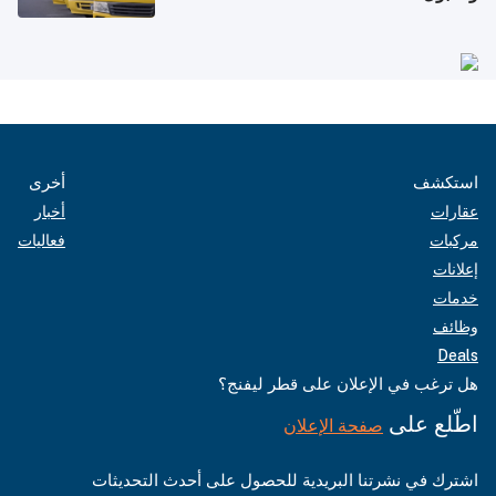
استكشف
أخرى
عقارات
أخبار
مركبات
فعاليات
إعلانات
خدمات
وظائف
Deals
هل ترغب في الإعلان على قطر ليفنج؟
اطّلع على
صفحة الإعلان
اشترك في نشرتنا البريدية للحصول على أحدث التحديثات