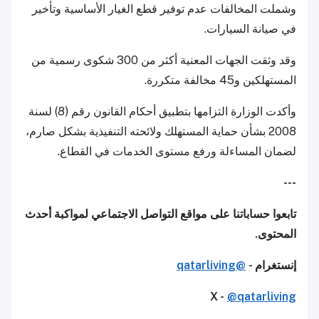
وشملت المخالفات عدم توفير قطع الغيار الأساسية وتأخير
في صيانة السيارات.
وقد وثقت الجهات المعنية أكثر من 300 شكوى رسمية من
المستهلكين و45 مخالفة متكررة.
وأكدت الوزارة التزامها بتطبيق أحكام القانون رقم (8) لسنة
2008 بشأن حماية المستهلك ولائحته التنفيذية بشكل صارم،
لضمان المساءلة ورفع مستوى الخدمات في القطاع.
---
تابعوا حساباتنا على مواقع التواصل الاجتماعي لمواكبة أحدث
المحتوى.
إنستغرام -
@qatarliving
X -
@qatarliving