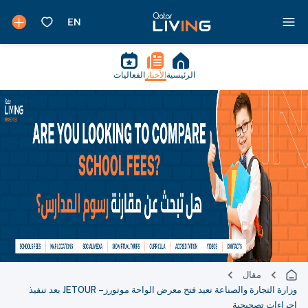
الرئيسية
الأخبار
الفعاليات
مقال
وزارة التجارة والصناعة تعيد فتح معرض الواحة موتورز – JETOUR بعد تنفيذ
إجراءات تصحيحية