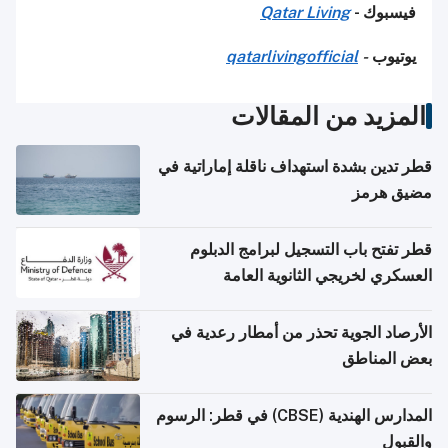
فيسبوك -
Qatar Living
يوتيوب
-
qatarlivingofficial
المزيد من المقالات
قطر تدين بشدة استهداف ناقلة إماراتية في
مضيق هرمز
قطر تفتح باب التسجيل لبرامج الدبلوم
العسكري لخريجي الثانوية العامة
الأرصاد الجوية تحذر من أمطار رعدية في
بعض المناطق
المدارس الهندية (CBSE) في قطر: الرسوم
والقبول