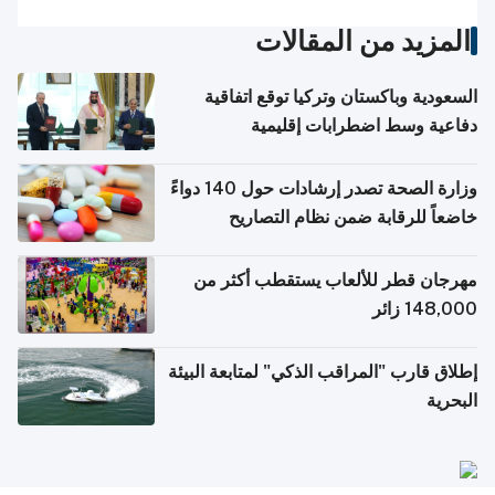
المزيد من المقالات
السعودية وباكستان وتركيا توقع اتفاقية
دفاعية وسط اضطرابات إقليمية
وزارة الصحة تصدر إرشادات حول 140 دواءً
خاضعاً للرقابة ضمن نظام التصاريح
الإلكترونية للسفر
مهرجان قطر للألعاب يستقطب أكثر من
148,000 زائر
إطلاق قارب "المراقب الذكي" لمتابعة البيئة
البحرية