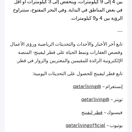
بين 4 إلى 9 كيلومترات، وينخفض إلى 3 كيلومترات أو أقل
في بعض المناطق في البداية. وفي البحر المفتوح، ستتراوح
الرؤية بين 4 و9 كيلومترات.
---
تابع آخر الأخبار والأحداث والتحديثات الرياضية ورؤى الأعمال
وقصص العقارات ونمط الحياة على قطر ليفينج - المنصة
الإلكترونية الرائدة للمقيمين والمغتربين والزوار في قطر.
تابع قطر ليفينج للحصول على التحديثات اليومية:
إنستغرام –
@qatarliving
تويتر –
@qatarliving
فيسبوك –
قطر ليفينج
يوتيوب –
qatarlivingofficial