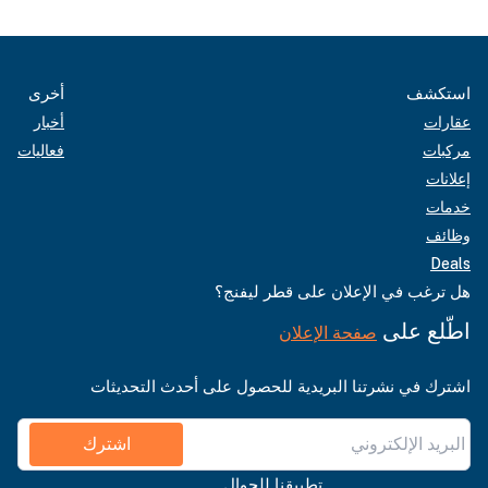
استكشف
أخرى
عقارات
أخبار
مركبات
فعاليات
إعلانات
خدمات
وظائف
Deals
هل ترغب في الإعلان على قطر ليفنج؟
اطّلع على
صفحة الإعلان
اشترك في نشرتنا البريدية للحصول على أحدث التحديثات
اشترك
تطبيقنا للجوال