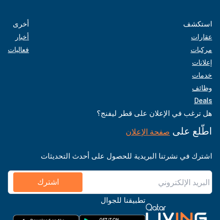
استكشف
أخرى
عقارات
أخبار
مركبات
فعاليات
إعلانات
خدمات
وظائف
Deals
هل ترغب في الإعلان على قطر ليفنج؟
اطّلع على
صفحة الإعلان
اشترك في نشرتنا البريدية للحصول على أحدث التحديثات
اشترك
تطبيقنا للجوال