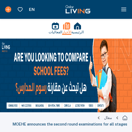
الرئيسية
الأخبار
الفعاليات
مقال
MOEHE announces the second round examinations for all stages