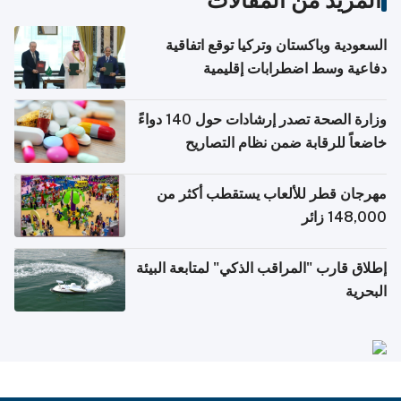
المزيد من المقالات
السعودية وباكستان وتركيا توقع اتفاقية
دفاعية وسط اضطرابات إقليمية
وزارة الصحة تصدر إرشادات حول 140 دواءً
خاضعاً للرقابة ضمن نظام التصاريح
الإلكترونية للسفر
مهرجان قطر للألعاب يستقطب أكثر من
148,000 زائر
إطلاق قارب "المراقب الذكي" لمتابعة البيئة
البحرية