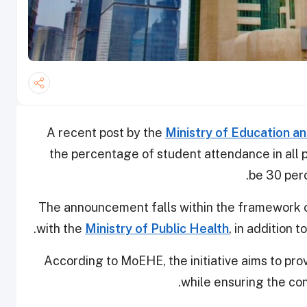
A recent post by the
Ministry of Education a
the percentage of student attendance in all pu
be 30 perc
The announcement falls within the framework o
with the
Ministry of Public Health
, in addition 
According to MoEHE, the initiative aims to pr
while ensuring the co