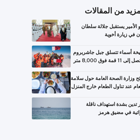
مزيد من المقالات
الأمير يستقبل جلالة سلطان
ن في زيارة أخوية
خة أسماء تتسلق جبل جاشربروم
ح وزارة الصحة العامة حول سلامة
ام عند تناول الطعام خارج المنزل
عامل مع حالات التسمم الغذائي
تدين بشدة استهداف ناقلة
اتية في مضيق هرمز