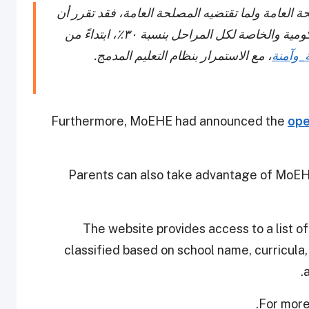
 العامة ولما تقتضيه المصلحة العامة، فقد تقرر أن
تكون نسبة حضور الطلاب في جميع المدارس الحكومية والخاصة لكل المراحل بنسبة ٣٠٪، ابتداءً من
_وآمنة
، مع الاستمرار بنظام التعليم المدمج.
Furthermore, MoEHE had announced the
ope
Parents can also take advantage of MoEHE’
The website provides access to a list o
classified based on school name, curricula,
a
.
For more