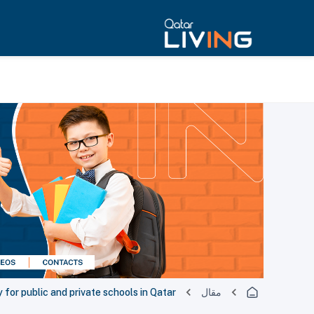
مقال
or public and private schools in Qatar