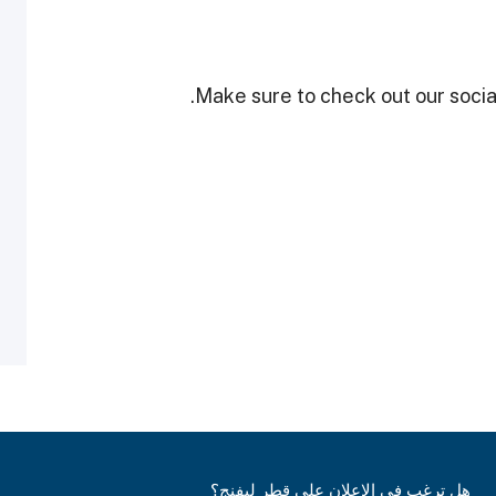
Make sure to check out our social
هل ترغب في الإعلان على قطر ليفنج؟