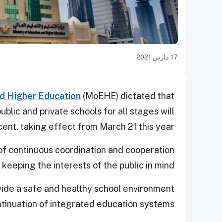
17 مارس 2021
nd Higher Education
(MoEHE) dictated that
blic and private schools for all stages will
ent, taking effect from March 21 this year.
f continuous coordination and cooperation
to keeping the interests of the public in mind.
ovide a safe and healthy school environment
ntinuation of integrated education systems.