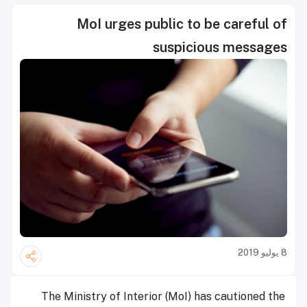
MoI urges public to be careful of
suspicious messages
8 يوليو 2019
The Ministry of Interior (MoI) has cautioned the