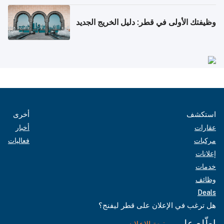
وظيفتك الأولى في قطر: دليل الخريج الجديد
استكشف
أخرى
عقارات
أخبار
مركبات
فعاليات
إعلانات
خدمات
وظائف
Deals
هل ترغب في الإعلان على قطر ليفنج؟
اطّلع على