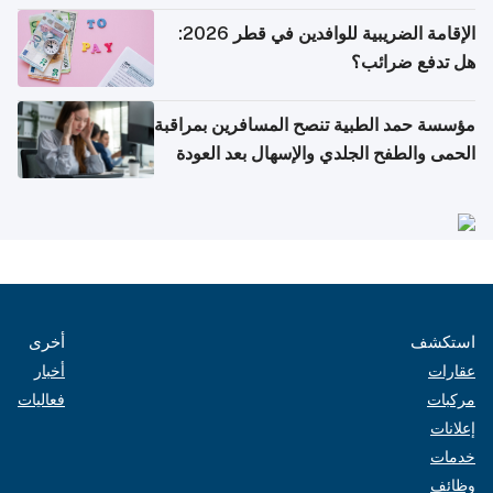
الإقامة الضريبية للوافدين في قطر 2026:
هل تدفع ضرائب؟
مؤسسة حمد الطبية تنصح المسافرين بمراقبة
الحمى والطفح الجلدي والإسهال بعد العودة
إلى الوطن
استكشف
أخرى
عقارات
أخبار
مركبات
فعاليات
إعلانات
خدمات
وظائف