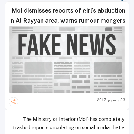
MoI dismisses reports of girl’s abduction
in Al Rayyan area, warns rumour mongers
23 ديسمبر 2017
The Ministry of Interior (MoI) has completely
trashed reports circulating on social media that a