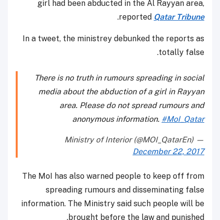
girl had been abducted in the Al Rayyan area,
.
reported
Qatar Tribune
In a tweet, the ministrey debunked the reports as
totally false.
There is no truth in rumours spreading in social
media about the abduction of a girl in Rayyan
area. Please do not spread rumours and
anonymous information.
#MoI_Qatar
— Ministry of Interior (@MOI_QatarEn)
December 22, 2017
The MoI has also warned people to keep off from
spreading rumours and disseminating false
information. The Ministry said such people will be
brought before the law and punished.