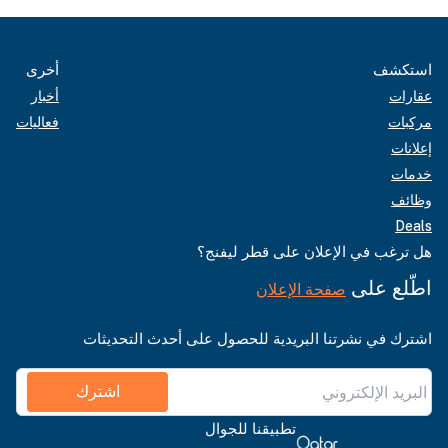
استكشف
أخرى
عقارات
أخبار
مركبات
فعاليات
إعلانات
خدمات
وظائف
Deals
هل ترغب في الإعلان على قطر ليفنج؟
اطّلع على
صفحة الإعلان
اشترك في نشرتنا البريدية للحصول على أحدث التحديثات
اشترك
تطبيقنا للجوال