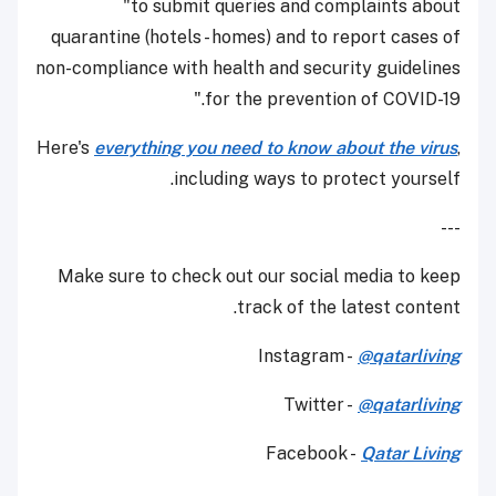
"to submit queries and complaints about
quarantine (hotels - homes) and to report cases of
non-compliance with health and security guidelines
for the prevention of COVID-19."
Here's
everything you need to know about the virus
,
including ways to protect yourself.
---
Make sure to check out our social media to keep
track of the latest content.
Instagram -
@qatarliving
Twitter -
@qatarliving
Facebook -
Qatar Living