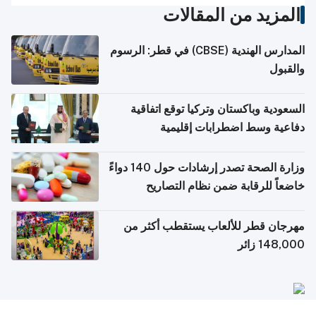
المزيد من المقالات
المدارس الهندية (CBSE) في قطر: الرسوم
والقبول
السعودية وباكستان وتركيا توقع اتفاقية
دفاعية وسط اضطرابات إقليمية
وزارة الصحة تصدر إرشادات حول 140 دواءً
خاضعاً للرقابة ضمن نظام التصاريح
الإلكترونية للسفر
مهرجان قطر للألعاب يستقطب أكثر من
148,000 زائر