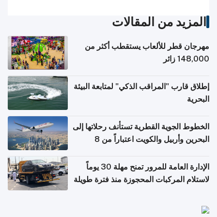
المزيد من المقالات
مهرجان قطر للألعاب يستقطب أكثر من
148,000 زائر
إطلاق قارب "المراقب الذكي" لمتابعة البيئة
البحرية
الخطوط الجوية القطرية تستأنف رحلاتها إلى
البحرين وأربيل والكويت اعتباراً من 8
أغسطس
الإدارة العامة للمرور تمنح مهلة 30 يوماً
لاستلام المركبات المحجوزة منذ فترة طويلة