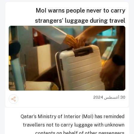
MoI warns people never to carry
strangers’ luggage during travel
30 أغسطس 2024
Qatar’s Ministry of Interior (MoI) has reminded
travellers not to carry luggage with unknown
contents on behalf of other passengers.