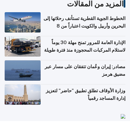
المزيد من المقالات
الخطوط الجوية القطرية تستأنف رحلاتها إلى
البحرين وأربيل والكويت اعتباراً من 8
أغسطس
الإدارة العامة للمرور تمنح مهلة 30 يوماً
لاستلام المركبات المحجوزة منذ فترة طويلة
مصادر: إيران وعُمان تتفقان على مسار عبر
مضيق هرمز
وزارة الأوقاف تطلق تطبيق "حاضر" لتعزيز
إدارة المساجد رقمياً