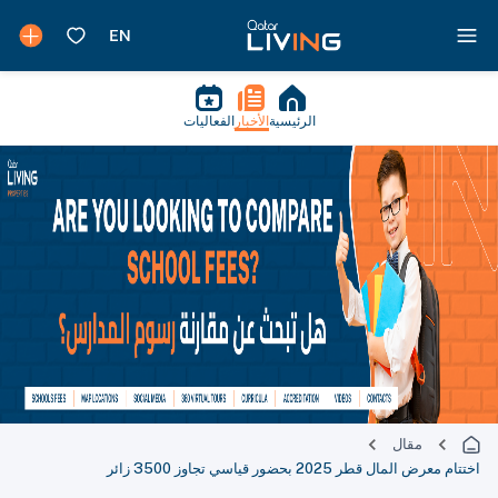
الرئيسية
الأخبار
الفعاليات
مقال
اختتام معرض المال قطر 2025 بحضور قياسي تجاوز 3500 زائر