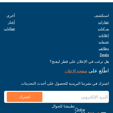
استكشف
أخرى
عقارات
أخبار
مركبات
فعاليات
إعلانات
خدمات
وظائف
Deals
هل ترغب في الإعلان على قطر ليفنج؟
اطّلع على
صفحة الإعلان
اشترك في نشرتنا البريدية للحصول على أحدث التحديثات
اشترك
تطبيقنا للجوال