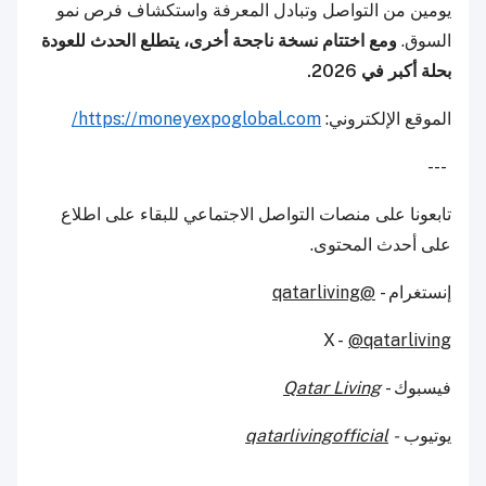
يومين من التواصل وتبادل المعرفة واستكشاف فرص نمو
السوق.
ومع اختتام نسخة ناجحة أخرى، يتطلع الحدث للعودة
بحلة أكبر في 2026.
الموقع الإلكتروني:
https://moneyexpoglobal.com/
---
تابعونا على منصات التواصل الاجتماعي للبقاء على اطلاع
على أحدث المحتوى.
إنستغرام -
@qatarliving
X -
@qatarliving
فيسبوك -
Qatar Living
يوتيوب
-
qatarlivingofficial