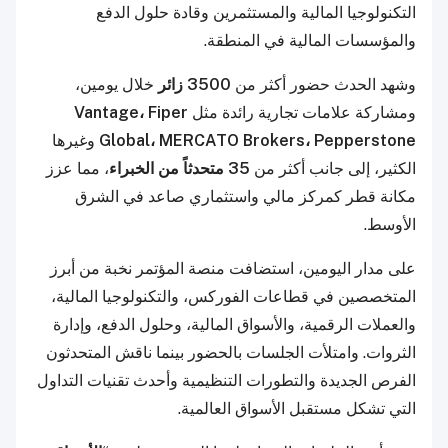
التكنولوجيا المالية والمستثمرين وقادة حلول الدفع
والمؤسسات المالية في المنطقة.
وشهد الحدث حضور أكثر من
3500 زائر
خلال يومين،
ومشاركة علامات تجارية رائدة مثل
Vantage، Fiper
Global، MERCATO Brokers، Pepperstone
وغيرها
الكثير، إلى جانب أكثر من
35 متحدثاً من الخبراء
، مما عزز
مكانة قطر كمركز مالي واستثماري صاعد في الشرق
الأوسط.
على مدار اليومين، استضافت منصة المؤتمر نخبة من أبرز
المتخصصين في قطاعات الفوركس، والتكنولوجيا المالية،
والعملات الرقمية، والأسواق المالية، وحلول الدفع، وإدارة
الثروات. وامتلأت الجلسات بالحضور بينما ناقش المتحدثون
الفرص الجديدة والتطورات التنظيمية وأحدث تقنيات التداول
التي تشكل مستقبل الأسواق العالمية.