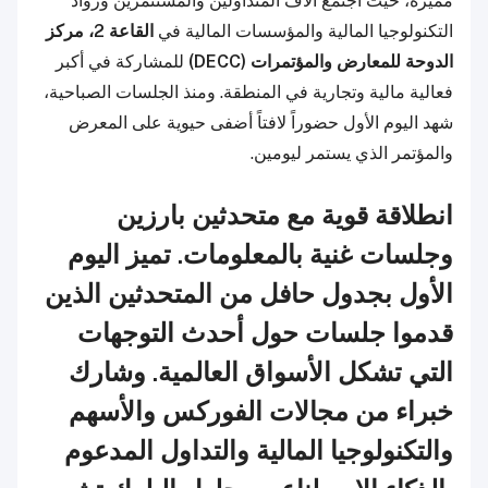
مميزة، حيث اجتمع آلاف المتداولين والمستثمرين ورواد
التكنولوجيا المالية والمؤسسات المالية في
القاعة 2، مركز
الدوحة للمعارض والمؤتمرات (DECC)
للمشاركة في أكبر
فعالية مالية وتجارية في المنطقة. ومنذ الجلسات الصباحية،
شهد اليوم الأول حضوراً لافتاً أضفى حيوية على المعرض
والمؤتمر الذي يستمر ليومين.
انطلاقة قوية مع متحدثين بارزين
وجلسات غنية بالمعلومات. تميز اليوم
الأول بجدول حافل من المتحدثين الذين
قدموا جلسات حول أحدث التوجهات
التي تشكل الأسواق العالمية. وشارك
خبراء من مجالات الفوركس والأسهم
والتكنولوجيا المالية والتداول المدعوم