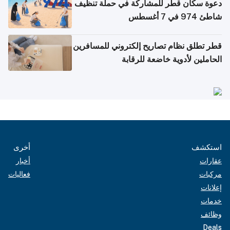
دعوة سكان قطر للمشاركة في حملة تنظيف
شاطئ 974 في 7 أغسطس
قطر تطلق نظام تصاريح إلكتروني للمسافرين
الحاملين لأدوية خاضعة للرقابة
استكشف
أخرى
عقارات
أخبار
مركبات
فعاليات
إعلانات
خدمات
وظائف
Deals