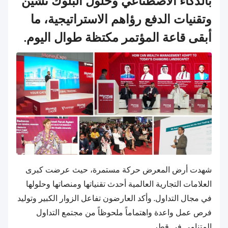
بالذكاء الاصطناعي وحلول البلوك تشين
وتقنيات الدفع رؤاهم الاستراتيجية، ما
أبقى قاعة المؤتمر مكتظة طوال اليوم.
شهدت أرض المعرض حركة مستمرة، حيث عرضت كبرى
العلامات التجارية العالمية أحدث تقنياتها ومنصاتها وحلولها
في مجال التداول. وأكد العارضون تفاعل الزوار الكبير وتوليد
فرص عمل واعدة واهتماماً ملحوظاً من مجتمع التداول
المتنامي في قطر.