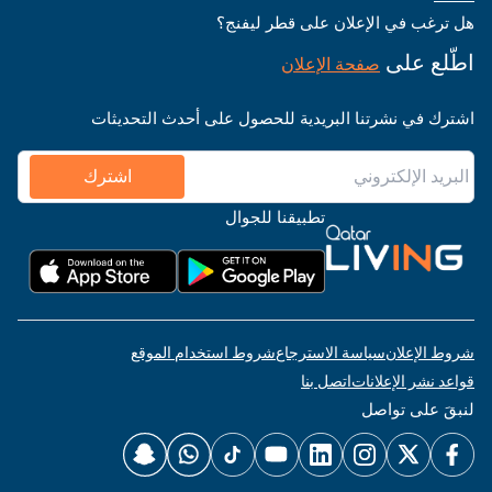
هل ترغب في الإعلان على قطر ليفنج؟
اطّلع على
صفحة الإعلان
اشترك في نشرتنا البريدية للحصول على أحدث التحديثات
اشترك
تطبيقنا للجوال
شروط الإعلان
سياسة الاسترجاع
شروط استخدام الموقع
قواعد نشر الإعلانات
اتصل بنا
لنبقَ على تواصل