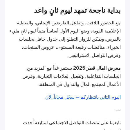
بداية ناجحة تمهد ليوم ثانٍ واعد
مع الحضور اللافت، وتفاعل العارضين الإيجابي، والتغطية
الإعلامية القوية، وضع اليوم الأول أساساً متيناً ليوم ثانٍ مليء
بالفرص. ويمكن للزوار التطلع إلى جدول حافل بجلسات
الخبراء، مناقشات رفيعة المستوى، عروض المنتجات،
وفرص التواصل الاستراتيجي.
معرض المال قطر 2025
يستمر غداً مع المزيد من
الجلسات التفاعلية، وتفعيل العلامات التجارية، وفرص
الأعمال لمجتمع المال والتداول في المنطقة.
اليوم الثاني بانتظاركم — سجّل مجاناً الآن
---
تابعونا على منصات التواصل الاجتماعي لمتابعة أحدث