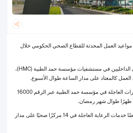
ارة الصحة العامة في قطر (MoPH) عن مواعيد العمل المحدثة للقطاع الصحي الحكومي خلال
ذكرت الوزارة أن جميع خدمات الطوارئ والمرضى الداخليين في مستشفيات مؤسسة حمد الطبية (HMC)،
لعمل كالمعتاد على مدار الساعة طوال الأسبوع.
ستعمل عيادات العيادات الخارجية وخدمة الاستشارات العاجلة في مؤسسة حمد الطبية عبر الرقم 16000
ستوفر مؤسسة الرعاية الصحية الأولية (PHCC) أيضًا خدمات الرعاية العاجلة في 14 مركزًا صحيًا على مدار