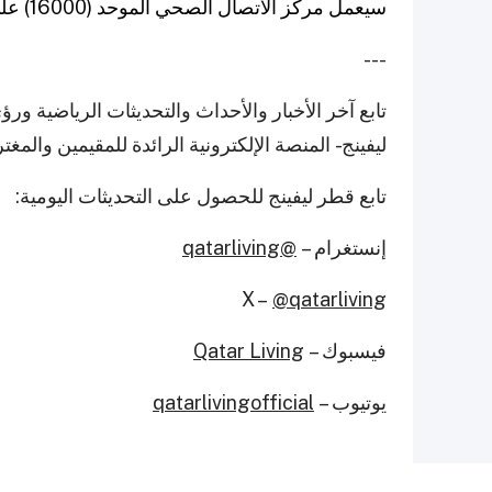
سيعمل مركز الاتصال الصحي الموحد (16000) على مدار الساعة، 7 أيام في الأسبوع.
---
تابع آخر الأخبار والأحداث والتحديثات الرياضية 
ليفينج - المنصة الإلكترونية الرائدة للمقيمين والمغ
تابع قطر ليفينج للحصول على التحديثات اليومية:
إنستغرام –
@qatarliving
X –
@qatarliving
فيسبوك –
Qatar Living
يوتيوب –
qatarlivingofficial