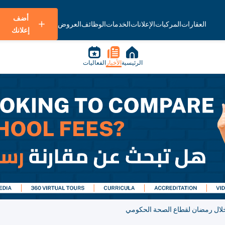
أضف
العقارات
المركبات
الإعلانات
الخدمات
الوظائف
العروض
إعلانك
الرئيسية
الأخبار
الفعاليات
خلال رمضان لقطاع الصحة الحكومي