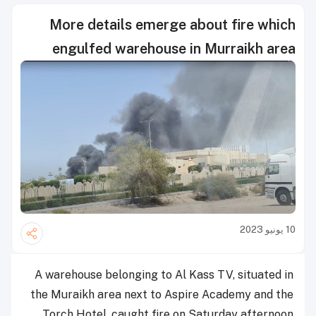
More details emerge about fire which
engulfed warehouse in Murraikh area
10 يونيو 2023
A warehouse belonging to Al Kass TV, situated in
the Muraikh area next to Aspire Academy and the
Torch Hotel, caught fire on Saturday afternoon.