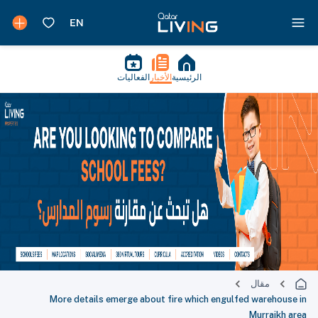
الرئيسية
الأخبار
الفعاليات
مقال
More details emerge about fire which engulfed warehouse in
Murraikh area