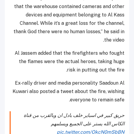
that the warehouse contained cameras and other
devices and equipment belonging to Al Kass
Channel. While it’s a great loss for the channel,
thank God there were no human losses,” he said in
the video.
Al Jassem added that the firefighters who fought
the flames were the actual heroes, taking huge
risk in putting out the fire.
Ex-rally driver and media personality Saadoun Al
Kuwari also posted a tweet about the fire, wishing
everyone to remain safe.
حريق كبير في اسباير خلف بادل ان وبالقرب من قناة
الكاس الله يستر على الجميع ويسلمهم
pic.twitter.com/OkcN0mSbBN