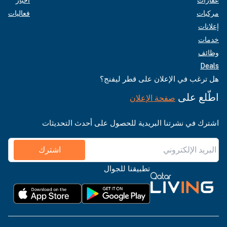
مركبات
فعاليات
إعلانات
خدمات
وظائف
Deals
هل ترغب في الإعلان على قطر ليفنج؟
اطّلع على
صفحة الإعلان
اشترك في نشرتنا البريدية للحصول على أحدث التحديثات
اشترك
تطبيقنا للجوال