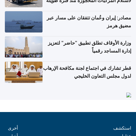
لاستلام المركبات المحجوزة منذ فترة طويلة
مصادر: إيران وعُمان تتفقان على مسار عبر
مضيق هرمز
وزارة الأوقاف تطلق تطبيق "حاضر" لتعزيز
إدارة المساجد رقمياً
قطر تشارك في اجتماع لجنة مكافحة الإرهاب
لدول مجلس التعاون الخليجي
استكشف
أخرى
عقارات
أخبار