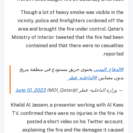
Though a lot of heavy smoke was visible in the
vicinity, police and firefighters cordoned off the
area and brought the fire under control. Qatar’s
Ministry of Interior tweeted that the fire had been
contained and that there were no casualties
reported.
#الدفاع_المدني
يحتوى حريق مستودع في منطقة مريخ
بدون مصابين
#الداخلية_قطر
— وزارة الداخلية - قطر (@MOI_Qatar)
June 10, 2023
Khalid Al Jassem, a presenter working with Al Kass
TV, confirmed there were no injuries in the fire. He
posted a short video on his Twitter account,
explaining the fire and the damages it caused.