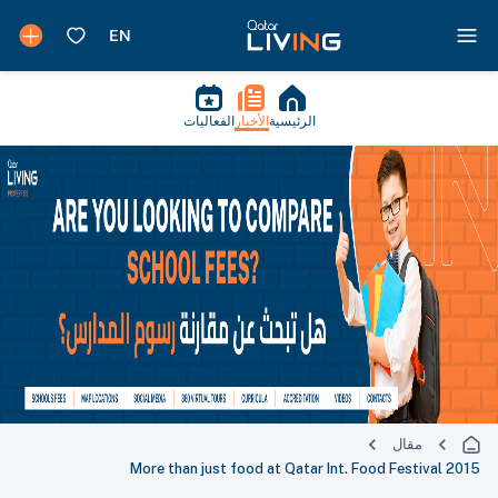
الرئيسية
الأخبار
الفعاليات
مقال
More than just food at Qatar Int. Food Festival 2015