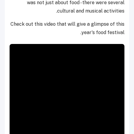
was not just about food - there were several
cultural and musical activities.
Check out this video that will give a glimpse of this
year's food festival.