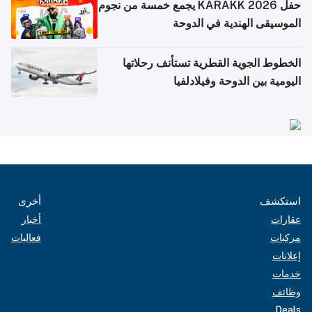
حفل KARAKK 2026 يجمع خمسة من نجوم
الموسيقى الهندية في الدوحة
الخطوط الجوية القطرية تستأنف رحلاتها
اليومية بين الدوحة وفيلادلفيا
استكشف
أخرى
عقارات
أخبار
مركبات
فعاليات
إعلانات
خدمات
وظائف
Deals