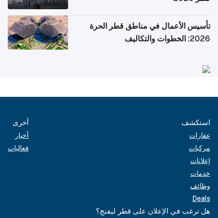
تأسيس الأعمال في مناطق قطر الحرة
2026: الخطوات والتكاليف
استكشف
أخرى
عقارات
أخبار
مركبات
فعاليات
إعلانات
خدمات
وظائف
Deals
هل ترغب في الإعلان على قطر ليفنج؟