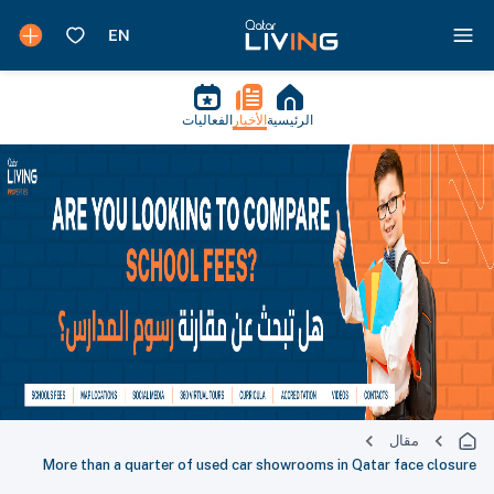
الرئيسية
الأخبار
الفعاليات
مقال
More than a quarter of used car showrooms in Qatar face closure