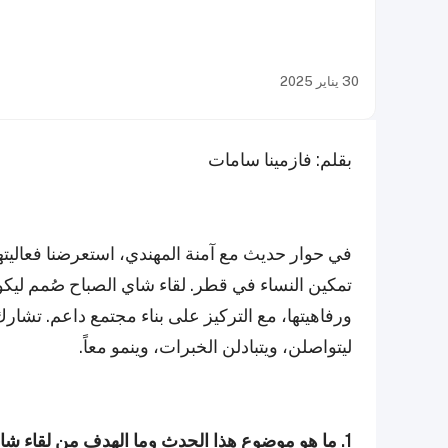
30 يناير 2025
بقلم: فازمينا سامات
في حوار حديث مع آمنة المهندي، استعرضنا فعاليتها
تمكين النساء في قطر. لقاء شاي الصباح صُمم لي
ورفاهيتها، مع التركيز على بناء مجتمع داعم. تشار
ليتواصلن، ويتبادلن الخبرات، وينمو معاً.
1. ما هو موضوع هذا الحدث وما الهدف من لقاء شاي الصباح؟