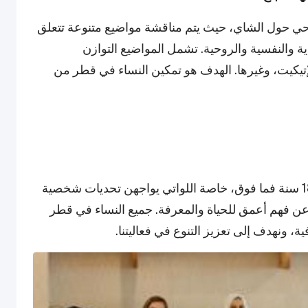
حي حول الشاي، حيث يتم مناقشة مواضيع متنوعة تتعلق
ة والنفسية والروحية. تشمل المواضيع التوازن
إتيكيت، وغيرها. الهدف هو تمكين النساء في قطر من
الفئة المستهدفة لهذا الحدث هي النساء من عمر 18 سنة فما فوق، خاصة اللواتي يواجهن تحديات شخصية
ات عن فهم أعمق للحياة والمعرفة. جميع النساء في قطر
 ونهدف إلى تعزيز التنوع في فعاليتنا.