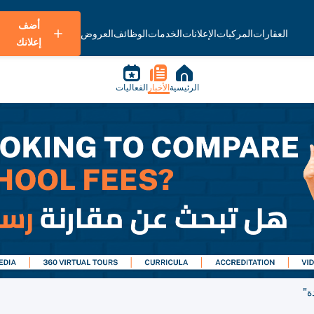
أضف
العقارات
المركبات
الإعلانات
الخدمات
الوظائف
العروض
إعلانك
الرئيسية
الأخبار
الفعاليات
ة"