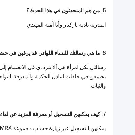
5. من هم المتحدثون في هذا الحدث؟
المدربة نادية تاركتار وأنا آمنة المهندي
6. ما هي رسالتك للنساء اللواتي قد يرغبن في حضور هذا الحدث؟
رسالتي لكل امرأة هي ألا تترددي في الانضمام إلى 
يجتمعن في حلقات لتبادل الحكمة والمعرفة. التواجد
والثبات.
7. كيف يمكنهن التسجيل أو معرفة المزيد عن لقاء شاي الصباح في فبراير؟
يمكنهن التسجيل عبر زيارة حساب مجموعة ZUMRA على إنستغرام والعثور على رابط التسجيل للفعالية.