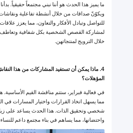
ما يميز هذا الحدث هو أننا نبني مجتمعاً حقيقياً. بد
ويكوّنّ صداقات من خلال أنشطة تفاعلية ونقاشات 
للتواصل وتبادل الأفكار والتعاون، مما يعزز علاقا
لمشاركة القصص الشخصية بكل شفافية وتعاطف. وند
خلال الترويج لمنتجاتهن.
4. ماذا يمكن أن تستفيد المشاركات من هذا النقا
المؤهلات؟
في فعالية فبراير، ستتم مناقشة القيم الأساسية. ه
مما يسهل اتخاذ القرارات واختيار المسارات في الحيا
شخصي وتحقيق الذات. هذا الحدث يساعد على زيادة
واحتضانها، مما يساهم في بناء مجتمع داعم للنساء 