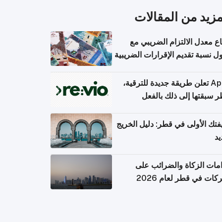
مزيد من المقالات
اع معدل الالتزام الضريبي مع
 نسبة تقديم الإقرارات الضريبية
Apple تعلن طريقة جديدة للترقية،
 سبقتها إلى ذلك بالفعل
تك الأولى في قطر: دليل الخريج
يد
امات الزكاة والضرائب على
كات في قطر لعام 2026