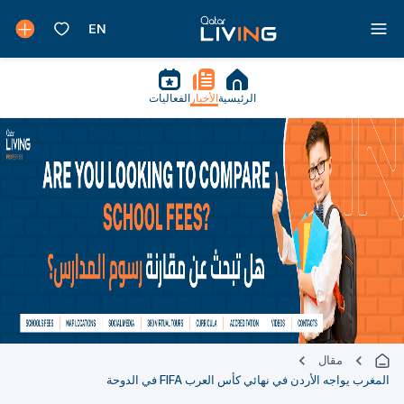
الرئيسية
الأخبار
الفعاليات
مقال
المغرب يواجه الأردن في نهائي كأس العرب FIFA في الدوحة