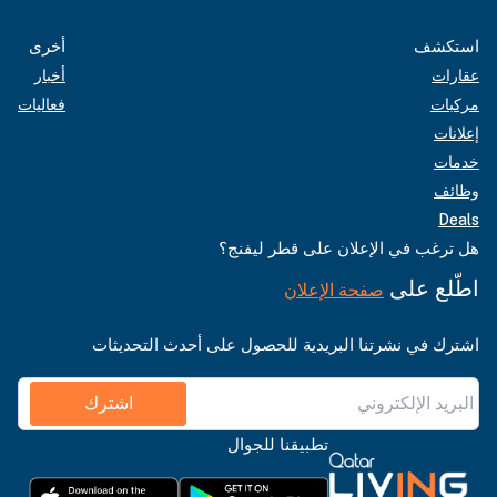
استكشف
أخرى
عقارات
أخبار
مركبات
فعاليات
إعلانات
خدمات
وظائف
Deals
هل ترغب في الإعلان على قطر ليفنج؟
اطّلع على
صفحة الإعلان
اشترك في نشرتنا البريدية للحصول على أحدث التحديثات
اشترك
تطبيقنا للجوال