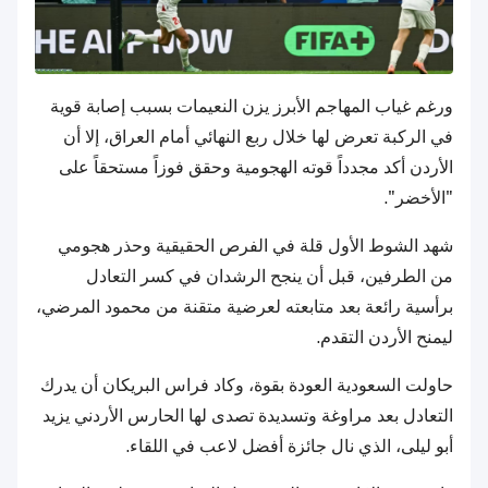
ورغم غياب المهاجم الأبرز يزن النعيمات بسبب إصابة قوية
في الركبة تعرض لها خلال ربع النهائي أمام العراق، إلا أن
الأردن أكد مجدداً قوته الهجومية وحقق فوزاً مستحقاً على
"الأخضر".
شهد الشوط الأول قلة في الفرص الحقيقية وحذر هجومي
من الطرفين، قبل أن ينجح الرشدان في كسر التعادل
برأسية رائعة بعد متابعته لعرضية متقنة من محمود المرضي،
ليمنح الأردن التقدم.
حاولت السعودية العودة بقوة، وكاد فراس البريكان أن يدرك
التعادل بعد مراوغة وتسديدة تصدى لها الحارس الأردني يزيد
أبو ليلى، الذي نال جائزة أفضل لاعب في اللقاء.