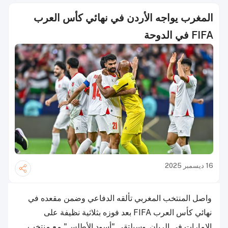
المغرب يواجه الأردن في نهائي كأس العرب
FIFA في الدوحة
16 ديسمبر 2025
واصل المنتخب المغربي تألقه الدفاعي وضمن مقعده في
نهائي كأس العرب FIFA بعد فوزه بثلاثية نظيفة على
الإمارات في الريان. وسيلتقي "أسود الأطلس" مع منتخب