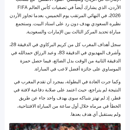
الأردن، الذي يشارك أيضاً في تصفيات كأس العالم FIFA
2026، في النهائي المرتقب يوم الخميس، بعدما تجاوز الأردن
نظيره السعودي بهدف دون رد على استاد البيت. وستجمع
مباراة تحديد المركز الثالث بين الإمارات والسعودية.
سجل أهداف المغرب كل من كريم البركاوي في الدقيقة 28،
وأشرف المهديوي في الدقيقة 83، وعبد الرزاق حمدالله في
الدقيقة الثانية من الوقت بدل الضائع، فيما حصل حمزة
الموساوي على جائزة أفضل لاعب في المباراة.
وكما جرت العادة في البطولة، بمجرد أن تقدم المغرب في
النتيجة لم يتراجع، حيث اعتمد على صلابة دفاعية لافتة في
قطر، إذ لم تهتز شباكه سوى بهدف واحد جاء عن طريق
الخطأ في مرماه خلال أول ساعة من المباراة الافتتاحية،
ولم يستقبل أي هدف بعدها.