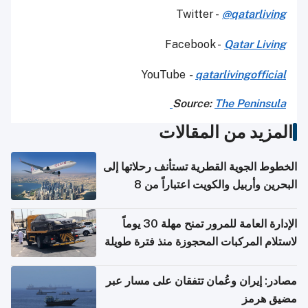
Twitter -
@qatarliving
Facebook -
Qatar Living
YouTube
-
qatarlivingofficial
Source:
The Peninsula
المزيد من المقالات
الخطوط الجوية القطرية تستأنف رحلاتها إلى
البحرين وأربيل والكويت اعتباراً من 8
أغسطس
الإدارة العامة للمرور تمنح مهلة 30 يوماً
لاستلام المركبات المحجوزة منذ فترة طويلة
مصادر: إيران وعُمان تتفقان على مسار عبر
مضيق هرمز