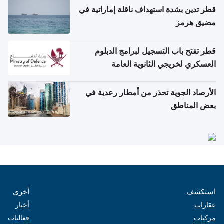
قطر تدين بشدة استهداف ناقلة إماراتية في
مضيق هرمز
قطر تفتح باب التسجيل لبرامج الدبلوم
العسكري لخريجي الثانوية العامة
الأرصاد الجوية تحذر من أمطار رعدية في
بعض المناطق
استكشف
أخرى
عقارات
أخبار
مركبات
فعاليات