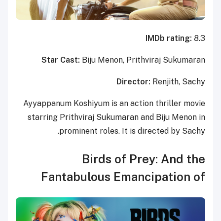
IMDb rating:
8.3
Star Cast:
Biju Menon, Prithviraj Sukumaran
Director:
Renjith, Sachy
Ayyappanum Koshiyum is an action thriller movie
starring Prithviraj Sukumaran and Biju Menon in
prominent roles. It is directed by Sachy.
Birds of Prey: And the
Fantabulous Emancipation of