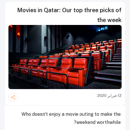
Movies in Qatar: Our top three picks of
the week
12 فبراير 2020
Who doesn't enjoy a movie outing to make the
weekend worthwhile?