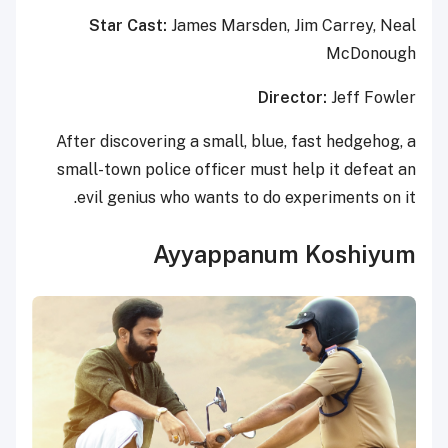
Star Cast:
James Marsden, Jim Carrey, Neal
McDonough
Director:
Jeff Fowler
After discovering a small, blue, fast hedgehog, a
small-town police officer must help it defeat an
evil genius who wants to do experiments on it.
Ayyappanum Koshiyum