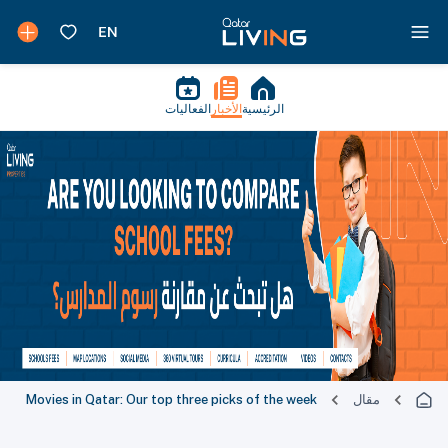
الرئيسية
الأخبار
الفعاليات
مقال
Movies in Qatar: Our top three picks of the week