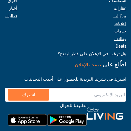
استكشف
أخرى
عقارات
أخبار
مركبات
فعاليات
إعلانات
خدمات
وظائف
Deals
هل ترغب في الإعلان على قطر ليفنج؟
اطّلع على
صفحة الإعلان
اشترك في نشرتنا البريدية للحصول على أحدث التحديثات
اشترك
تطبيقنا للجوال