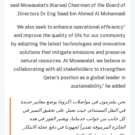
said Mowasalat’s (Karwa) Chairman of the Board of
Directors Dr Eng Saad bin Ahmed Al Mohannadi.
“We also seek to enhance operational efficiency
and improve the quality of life for our community
by adopting the latest technologies and innovative
solutions that mitigate emissions and preserve
natural resources. At Mowasalat, we believe in
collaborating with all stakeholders to strengthen
Qatar’s position as a global leader in
sustainability,” he added.
نحن ملتزمون في مواصلات (كروه) بوضع معايير جديدة
في النقل المستدام، حيث نعمل على تحقيق التميز في
كل جانب من جوانب خدماتنا، ويعتبر الفوز في هذه
الجائزة المرموقة تقديراً لجهودنا في دفع عجلة الابتكار