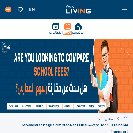
الرئيسية
الأخبار
الفعاليات
مقال
Mowasalat bags first place at Dubai Award for Sustainable
Transport