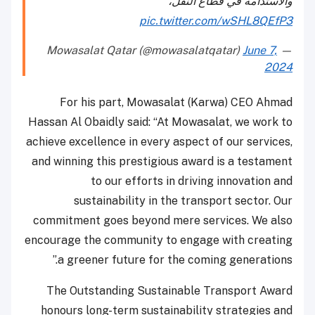
والاستدامة في قطاع النقل،
pic.twitter.com/wSHL8QEfP3
June 7,
— Mowasalat Qatar (@mowasalatqatar)
2024
For his part, Mowasalat (Karwa) CEO Ahmad
Hassan Al Obaidly said: “At Mowasalat, we work to
achieve excellence in every aspect of our services,
and winning this prestigious award is a testament
to our efforts in driving innovation and
sustainability in the transport sector. Our
commitment goes beyond mere services. We also
encourage the community to engage with creating
a greener future for the coming generations.”
The Outstanding Sustainable Transport Award
honours long-term sustainability strategies and