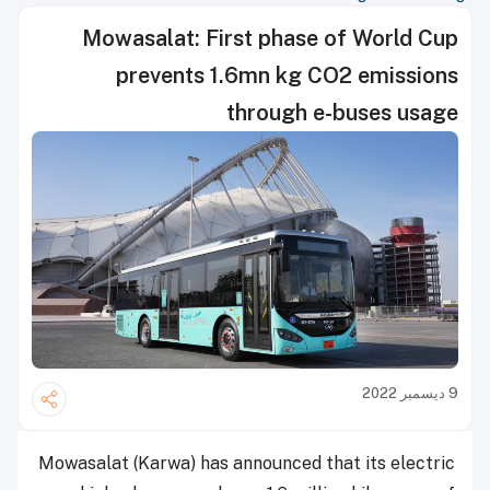
Mowasalat: First phase of World Cup
prevents 1.6mn kg CO2 emissions
through e-buses usage
9 ديسمبر 2022
Mowasalat (Karwa) has announced that its electric