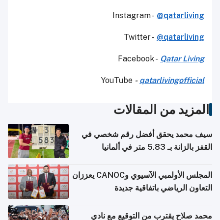
Instagram -
@qatarliving
Twitter -
@qatarliving
Facebook -
Qatar Living
YouTube
-
qatarlivingofficial
المزيد من المقالات
سيف محمد يحقق أفضل رقم شخصي في
القفز بالزانة بـ 5.83 متر في ألمانيا
المجلس الأولمبي الآسيوي وCANOC يعززان
التعاون الرياضي باتفاقية جديدة
محمد صلاح يقترب من التوقيع مع نادي