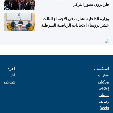
طرابزون سبور التركي
وزارة الداخلية تشارك في الاجتماع الثالث
عشر لرؤساء الاتحادات الرياضية الشرطية
بدول مجلس التعاون
استكشف
أخرى
عقارات
أخبار
مركبات
فعاليات
إعلانات
خدمات
وظائف
Deals