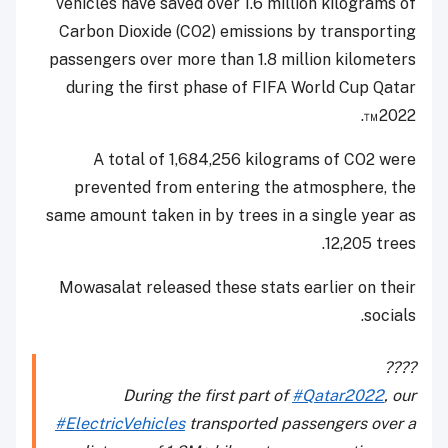
vehicles have saved over 1.6 million kilograms of
Carbon Dioxide (CO2) emissions by transporting
passengers over more than 1.8 million kilometers
during the first phase of FIFA World Cup Qatar
2022™.
A total of 1,684,256 kilograms of CO2 were
prevented from entering the atmosphere, the
same amount taken in by trees in a single year as
12,205 trees.
Mowasalat released these stats earlier on their
socials.
????
During the first part of
#Qatar2022
, our
#ElectricVehicles
transported passengers over a