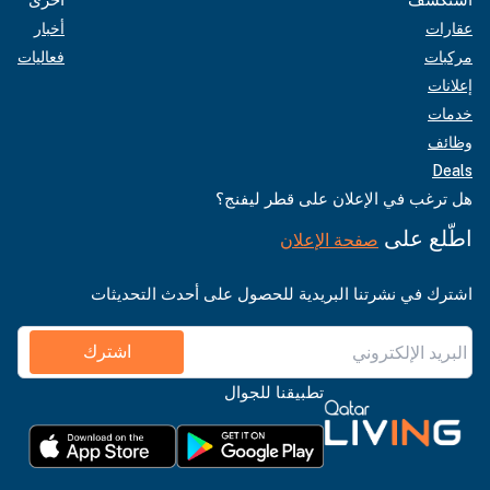
عقارات
أخبار
مركبات
فعاليات
إعلانات
خدمات
وظائف
Deals
هل ترغب في الإعلان على قطر ليفنج؟
اطّلع على
صفحة الإعلان
اشترك في نشرتنا البريدية للحصول على أحدث التحديثات
اشترك
تطبيقنا للجوال