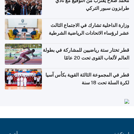
محمد صلاح يقترب من التوقيع مع نادي
طرابزون سبور التركي
وزارة الداخلية تشارك في الاجتماع الثالث
عشر لرؤساء الاتحادات الرياضية الشرطية
بدول مجلس التعاون
قطر تختار ستة رياضيين للمشاركة في بطولة
العالم لألعاب القوى تحت 20 عامًا
قطر في المجموعة الثالثة القوية بكأس آسيا
لكرة السلة تحت 18 سنة
استكشف
أخرى