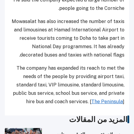
people going to the Corniche.
Mowasalat has also increased the number of taxis
and limousines at Hamad International Airport to
receive tourists coming to Doha to take part in
National Day programmes. It has already
decorated buses and taxies with national flags.
The company has expanded its reach to met the
needs of the people by providing airport taxi,
standard taxi, VIP limousine, standard limousine,
public bus service, school bus service, and private
hire bus and coach services. [
The Peninsula
]
المزيد من المقالات