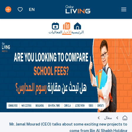
الرئيسية
الأخبار
الفعاليات
Mr. Jamal Mourad (CEO) talks about some exciting 
come from Bin Al