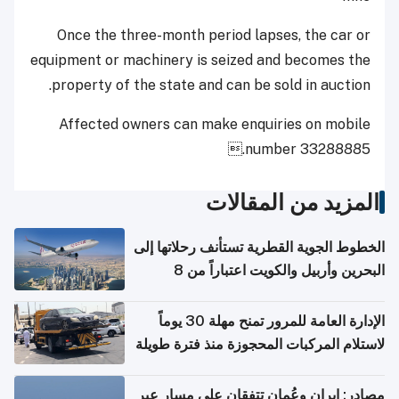
Once the three-month period lapses, the car or
equipment or machinery is seized and becomes the
property of the state and can be sold in auction.
Affected owners can make enquiries on mobile
number 33288885.
المزيد من المقالات
الخطوط الجوية القطرية تستأنف رحلاتها إلى
البحرين وأربيل والكويت اعتباراً من 8
أغسطس
الإدارة العامة للمرور تمنح مهلة 30 يوماً
لاستلام المركبات المحجوزة منذ فترة طويلة
مصادر: إيران وعُمان تتفقان على مسار عبر