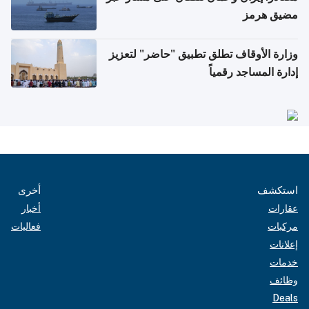
مضيق هرمز
وزارة الأوقاف تطلق تطبيق "حاضر" لتعزيز
إدارة المساجد رقمياً
استكشف
أخرى
عقارات
أخبار
مركبات
فعاليات
إعلانات
خدمات
وظائف
Deals